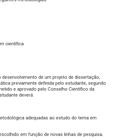
m científica
do desenvolvimento de um projeto de dissertação,
ica previamente definida pelo estudante, segundo
bmetido e aprovado pelo Conselho Científico da
studante deverá:
 metodológica adequadas ao estudo do tema em
 escolhido em função de novas linhas de pesquisa;