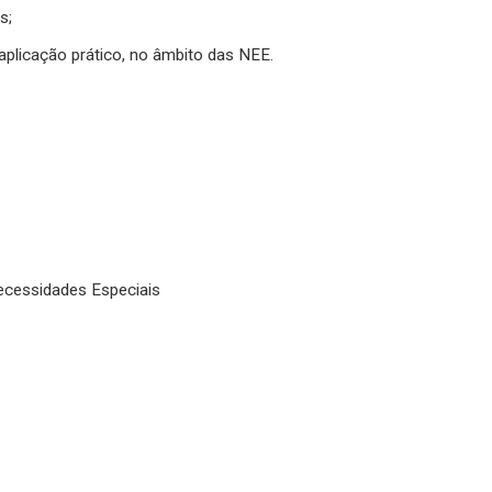
s;
aplicação prático, no âmbito das NEE.
ecessidades Especiais