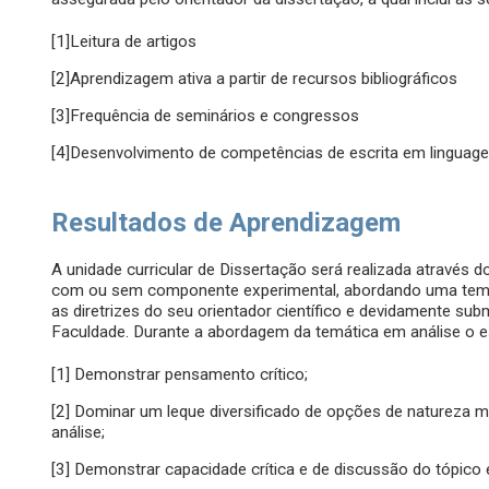
[1]Leitura de artigos
[2]Aprendizagem ativa a partir de recursos bibliográficos
[3]Frequência de seminários e congressos
[4]Desenvolvimento de competências de escrita em linguage
Resultados de Aprendizagem
A unidade curricular de Dissertação será realizada através 
com ou sem componente experimental, abordando uma temát
as diretrizes do seu orientador científico e devidamente su
Faculdade. Durante a abordagem da temática em análise o e
[1] Demonstrar pensamento crítico;
[2] Dominar um leque diversificado de opções de natureza
análise;
[3] Demonstrar capacidade crítica e de discussão do tópico