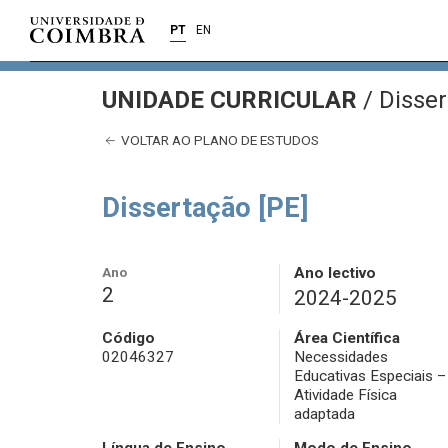
PT
EN
UNIDADE CURRICULAR
/
Disser
VOLTAR AO PLANO DE ESTUDOS
Dissertação [PE]
Ano
Ano lectivo
2
2024-2025
Código
Área Científica
02046327
Necessidades
Educativas Especiais –
Atividade Física
adaptada