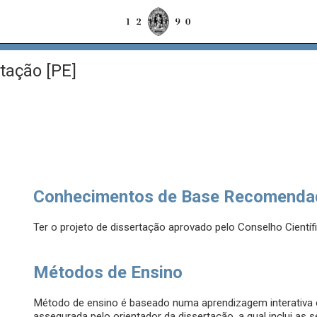
tação [PE]
Conhecimentos de Base Recomenda
Ter o projeto de dissertação aprovado pelo Conselho Cient
Métodos de Ensino
Método de ensino é baseado numa aprendizagem interativa 
assegurada pelo orientador da dissertação, a qual inclui as 