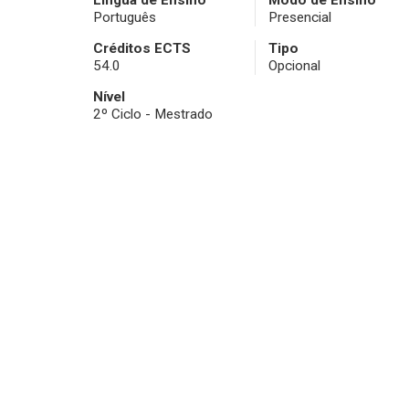
Língua de Ensino
Modo de Ensino
Português
Presencial
Créditos ECTS
Tipo
54.0
Opcional
Nível
2º Ciclo - Mestrado