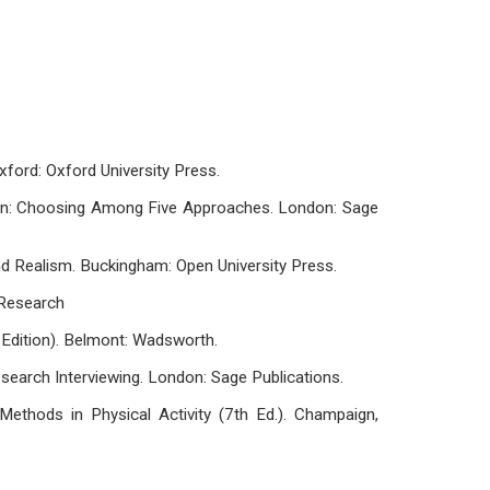
xford: Oxford University Press.
esign: Choosing Among Five Approaches. London: Sage
nd Realism. Buckingham: Open University Press.
e Research
h Edition). Belmont: Wadsworth.
Research Interviewing. London: Sage Publications.
Methods in Physical Activity (7th Ed.). Champaign,