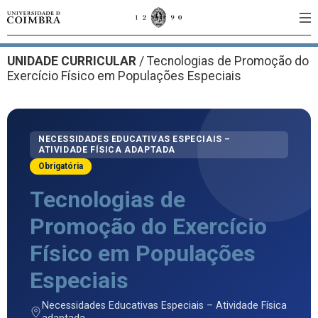
UNIDADE CURRICULAR
/
Tecnologias de Promoção do
Exercício Físico em Populações Especiais
NECESSIDADES EDUCATIVAS ESPECIAIS –
ATIVIDADE FÍSICA ADAPTADA
Obrigatória
Tecnologias de
Promoção do Exercício
Físico em Populações
Especiais
Necessidades Educativas Especiais – Atividade Física