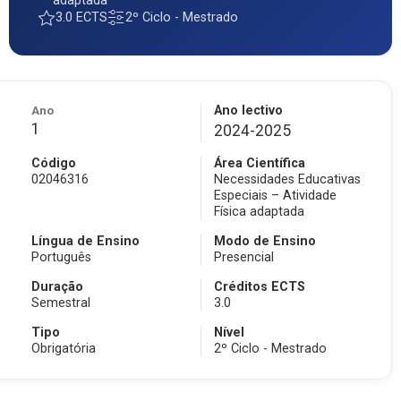
adaptada
3.0 ECTS
2º Ciclo - Mestrado
Ano
Ano lectivo
1
2024-2025
Código
Área Científica
02046316
Necessidades Educativas
Especiais – Atividade
Física adaptada
Língua de Ensino
Modo de Ensino
Português
Presencial
Duração
Créditos ECTS
Semestral
3.0
Tipo
Nível
Obrigatória
2º Ciclo - Mestrado