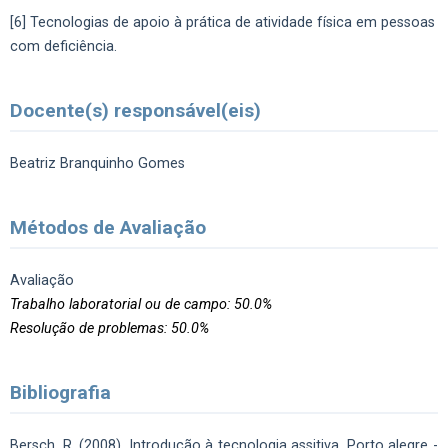
[6] Tecnologias de apoio à prática de atividade física em pessoas
com deficiência.
Docente(s) responsável(eis)
Beatriz Branquinho Gomes
Métodos de Avaliação
Avaliação
Trabalho laboratorial ou de campo: 50.0%
Resolução de problemas: 50.0%
Bibliografia
Bersch, R. (2008). Introdução à tecnologia assitiva. Porto alegre -