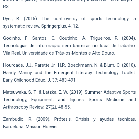
RS.
Dyer, B. (2015). The controversy of sports technology: a
systematic review. Springerplus, 4, 12.
Godinho, F., Santos, C, Coutinho, A, Trigueiros, P. (2004).
Tecnologias de informação sem barreiras no local de trabalho.
Vila Real, Universidade de Trás-os-Montes e Alto Douro.
Hourcade, J.J., Parette Jr., H.P., Boeckmann, N. & Blum, C. (2010).
Handy Manny and the Emergent Literacy Technology Toolkit.
Early Childhood Educ. J, 37: 483-491.
Matsuwaka, S. T., & Latzka, E. W. (2019). Summer Adaptive Sports
Technology, Equipment, and Injuries. Sports Medicine and
Arthroscopy Review, 27(2), 48-55.
Zambudio, R. (2009). Prótesis, Ortésis y ayudas técnicas.
Barcelona: Masson Elsevier