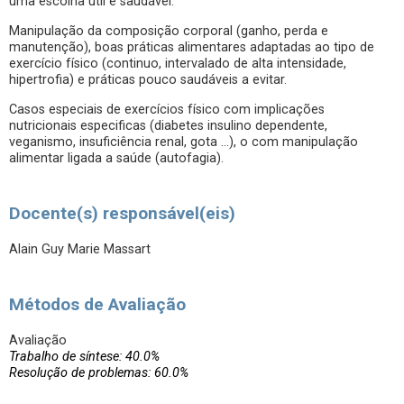
uma escolha útil e saudável.
Manipulação da composição corporal (ganho, perda e
manutenção), boas práticas alimentares adaptadas ao tipo de
exercício físico (continuo, intervalado de alta intensidade,
hipertrofia) e práticas pouco saudáveis a evitar.
Casos especiais de exercícios físico com implicações
nutricionais especificas (diabetes insulino dependente,
veganismo, insuficiência renal, gota …), o com manipulação
alimentar ligada a saúde (autofagia).
Docente(s) responsável(eis)
Alain Guy Marie Massart
Métodos de Avaliação
Avaliação
Trabalho de síntese: 40.0%
Resolução de problemas: 60.0%