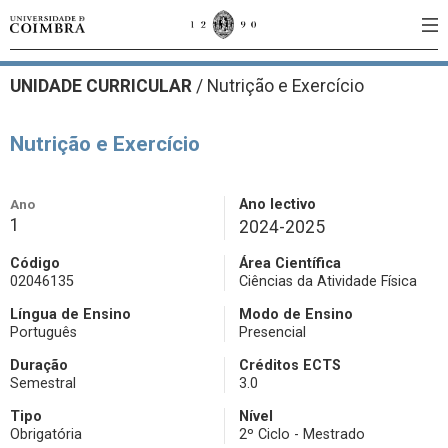
UNIDADE CURRICULAR
/
Nutrição e Exercício
Nutrição e Exercício
Ano
Ano lectivo
1
2024-2025
Código
Área Científica
02046135
Ciências da Atividade Física
Língua de Ensino
Modo de Ensino
Português
Presencial
Duração
Créditos ECTS
Semestral
3.0
Tipo
Nível
Obrigatória
2º Ciclo - Mestrado