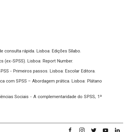
 consulta rápida. Lisboa: Edições Sílabo.
ics (ex-SPSS). Lisboa: Report Number.
SPSS - Primeiros passos. Lisboa: Escolar Editora.
ística com SPSS – Abordagem prática. Lisboa: Plátano
 Ciências Sociais - A complementaridade do SPSS, 1ª