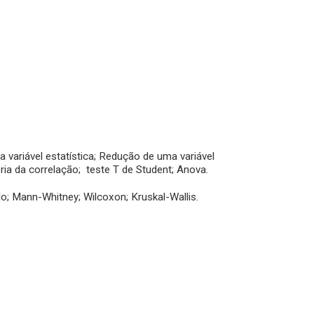
a variável estatística; Redução de uma variável
oria da correlação; teste T de Student; Anova.
o; Mann-Whitney; Wilcoxon; Kruskal-Wallis.