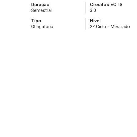
Duração
Créditos ECTS
Semestral
3.0
Tipo
Nível
Obrigatória
2º Ciclo - Mestrado