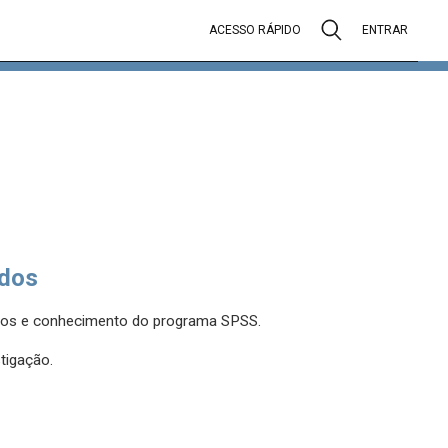
ACESSO RÁPIDO
ENTRAR
dos
tivos e conhecimento do programa SPSS.
tigação.