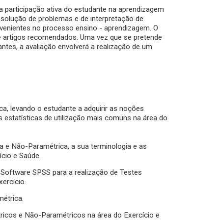
ma participação ativa do estudante na aprendizagem
resolução de problemas e de interpretação de
ervenientes no processo ensino - aprendizagem. O
de artigos recomendados. Uma vez que se pretende
antes, a avaliação envolverá a realização de um
ca, levando o estudante a adquirir as noções
as estatísticas de utilização mais comuns na área do
ca e Não-Paramétrica, a sua terminologia e as
ício e Saúde.
 Software SPSS para a realização de Testes
ercício.
métrica.
tricos e Não-Paramétricos na área do Exercício e