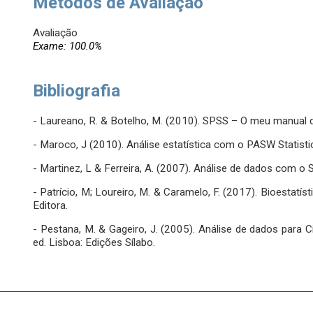
Métodos de Avaliação
Avaliação
Exame: 100.0%
Bibliografia
- Laureano, R. & Botelho, M. (2010). SPSS – O meu manual de
- Maroco, J (2010). Análise estatística com o PASW Statist
- Martinez, L & Ferreira, A. (2007). Análise de dados com o 
- Patrício, M; Loureiro, M. & Caramelo, F. (2017). Bioestat
Editora.
- Pestana, M. & Gageiro, J. (2005). Análise de dados para
ed. Lisboa: Edições Sílabo.