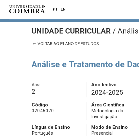
PT
EN
UNIDADE CURRICULAR
/
Anális
VOLTAR AO PLANO DE ESTUDOS
Análise e Tratamento de Da
Ano
Ano lectivo
2
2024-2025
Código
Área Científica
02046070
Metodologia da
Investigação
Língua de Ensino
Modo de Ensino
Português
Presencial