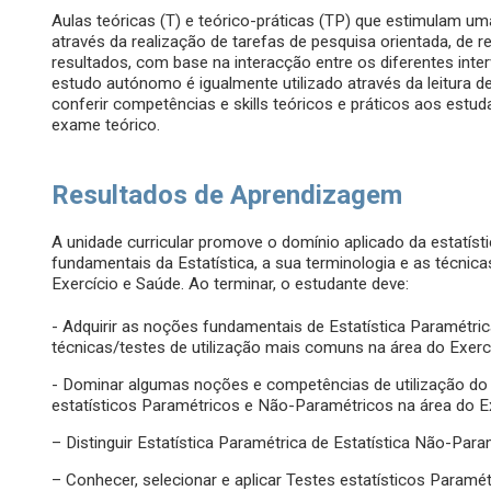
Aulas teóricas (T) e teórico-práticas (TP) que estimulam u
através da realização de tarefas de pesquisa orientada, de 
resultados, com base na interacção entre os diferentes int
estudo autónomo é igualmente utilizado através da leitura 
conferir competências e skills teóricos e práticos aos estud
exame teórico.
Resultados de Aprendizagem
A unidade curricular promove o domínio aplicado da estatísti
fundamentais da Estatística, a sua terminologia e as técnic
Exercício e Saúde. Ao terminar, o estudante deve:
- Adquirir as noções fundamentais de Estatística Paramétri
técnicas/testes de utilização mais comuns na área do Exerc
- Dominar algumas noções e competências de utilização do
estatísticos Paramétricos e Não-Paramétricos na área do Ex
– Distinguir Estatística Paramétrica de Estatística Não-Para
– Conhecer, selecionar e aplicar Testes estatísticos Paramé