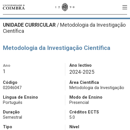
UNIDADE CURRICULAR
/
Metodologia da Investigação
Científica
Metodologia da Investigação Científica
Ano
Ano lectivo
1
2024-2025
Código
Área Científica
02046047
Metodologia da Investigação
Língua de Ensino
Modo de Ensino
Português
Presencial
Duração
Créditos ECTS
Semestral
5.0
Tipo
Nível