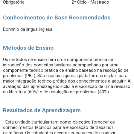
Obrigatória
2º Ciclo - Mestrado
Conhecimentos de Base Recomendados
Domínio da língua inglesa.
Métodos de Ensino
Os métodos de ensino têm uma componente teórica de
introdução dos conceitos basilares acompanhada por uma
componente teórico prática de ensino baseado na resolução de
problemas (PBL). São usadas algumas plataformas digitais para
maior integração teórico-prática dos conhecimentos a adquirir. A
avaliação das aprendizagens inclui a elaboração de uma revisãso
da literatura (60%) e de resolução de problemas (40%).
Resultados de Aprendizagem
Esta unidade curricular tem como objectivo fornecer os
conhecimentos técnicos para a elaboração de trabalhos
científicos. Os estudantes devem ser capazes de produzir