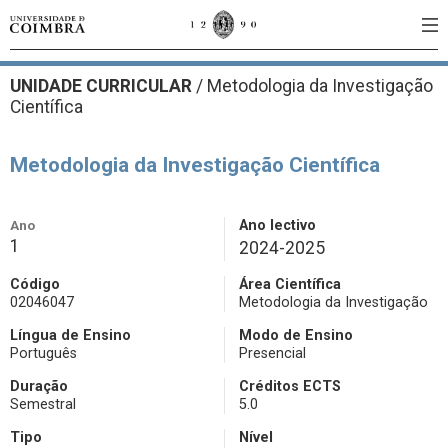
UNIDADE CURRICULAR
/
Metodologia da Investigação
Científica
Metodologia da Investigação Científica
Ano
Ano lectivo
1
2024-2025
Código
Área Científica
02046047
Metodologia da Investigação
Língua de Ensino
Modo de Ensino
Português
Presencial
Duração
Créditos ECTS
Semestral
5.0
Tipo
Nível