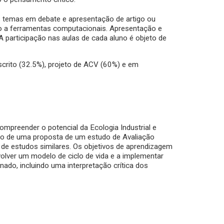
os temas em debate e apresentação de artigo ou
o a ferramentas computacionais. Apresentação e
A participação nas aulas de cada aluno é objeto de
scrito (32.5%), projeto de ACV (60%) e em
ompreender o potencial da Ecologia Industrial e
ão de uma proposta de um estudo de Avaliação
ca de estudos similares. Os objetivos de aprendizagem
olver um modelo de ciclo de vida e a implementar
do, incluindo uma interpretação crítica dos