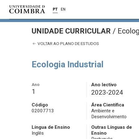
PT
EN
UNIDADE CURRICULAR
/
Ecolog
VOLTAR AO PLANO DE ESTUDOS
Ecologia Industrial
Ano
Ano lectivo
1
2023-2024
Código
Área Científica
02007713
Ambiente e
Desenvolvimento
Língua de Ensino
Outras Línguas de
Inglês
Ensino