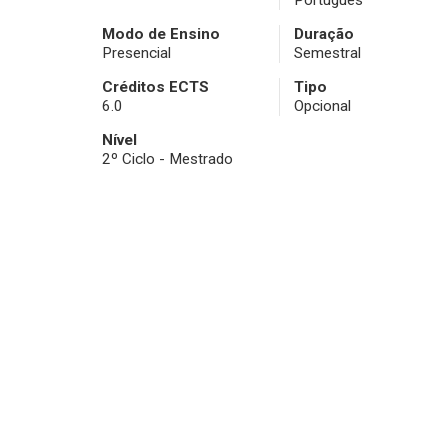
Português
Modo de Ensino
Duração
Presencial
Semestral
Créditos ECTS
Tipo
6.0
Opcional
Nível
2º Ciclo - Mestrado