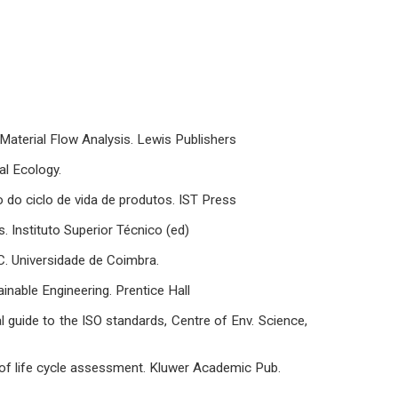
Material Flow Analysis. Lewis Publishers
al Ecology.
 do ciclo de vida de produtos. IST Press
s. Instituto Superior Técnico (ed)
UC. Universidade de Coimbra.
ainable Engineering. Prentice Hall
l guide to the ISO standards, Centre of Env. Science,
 of life cycle assessment. Kluwer Academic Pub.