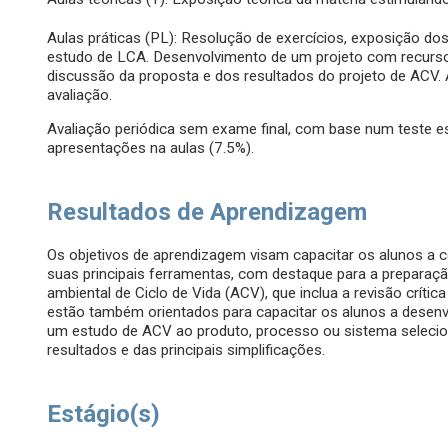
Aulas práticas (PL): Resolução de exercícios, exposição d
estudo de LCA. Desenvolvimento de um projeto com recurs
discussão da proposta e dos resultados do projeto de ACV. 
avaliação.
Avaliação periódica sem exame final, com base num teste e
apresentações na aulas (7.5%).
Resultados de Aprendizagem
Os objetivos de aprendizagem visam capacitar os alunos a c
suas principais ferramentas, com destaque para a preparaç
ambiental de Ciclo de Vida (ACV), que inclua a revisão críti
estão também orientados para capacitar os alunos a desenv
um estudo de ACV ao produto, processo ou sistema seleciona
resultados e das principais simplificações.
Estágio(s)