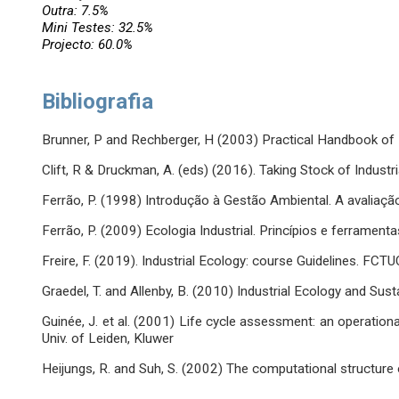
Outra: 7.5%
Mini Testes: 32.5%
Projecto: 60.0%
Bibliografia
Brunner, P and Rechberger, H (2003) Practical Handbook of 
Clift, R & Druckman, A. (eds) (2016). Taking Stock of Industri
Ferrão, P. (1998) Introdução à Gestão Ambiental. A avaliação
Ferrão, P. (2009) Ecologia Industrial. Princípios e ferramenta
Freire, F. (2019). Industrial Ecology: course Guidelines. FCT
Graedel, T. and Allenby, B. (2010) Industrial Ecology and Sust
Guinée, J. et al. (2001) Life cycle assessment: an operationa
Univ. of Leiden, Kluwer
Heijungs, R. and Suh, S. (2002) The computational structure