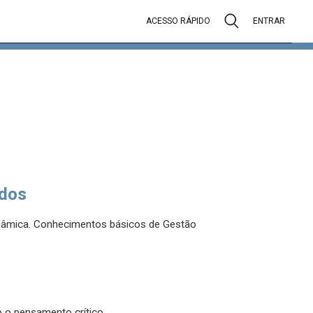
ACESSO RÁPIDO
ENTRAR
dos
nâmica. Conhecimentos básicos de Gestão
o o pensamento crítico.