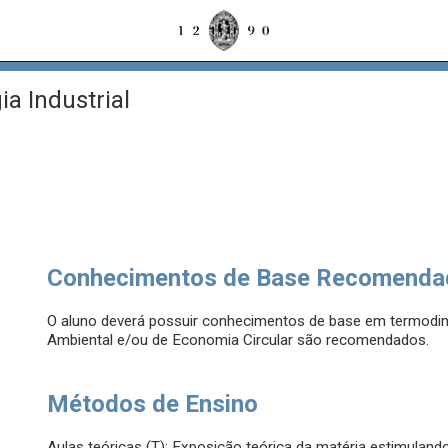
ia Industrial
Conhecimentos de Base Recomenda
O aluno deverá possuir conhecimentos de base em termodi
Ambiental e/ou de Economia Circular são recomendados.
Métodos de Ensino
Aulas teóricas (T): Exposição teórica da matéria estimuland