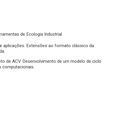
rramentas de Ecologia Industrial.
 e aplicações. Extensões ao formato clássico da
da.
eto de ACV. Desenvolvimento de um modelo de ciclo
s computacionais.