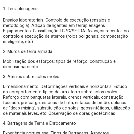
1. Terraplenagens
Ensaios laboratoriais. Controlo da execução (ensaios e
metodologia). Adição de ligantes em terraplenagens.
Equipamentos. Classificação LCPC/SETRA. Avanços recentes no
controlo e execução de aterros (rolos poligonais; compactação
inteligente, etc).
2. Muros de terra armada
Mobilização dos esforços; tipos de reforço; construção e
dimensionamento.
3. Aterros sobre solos moles
Dimensionamento. Deformações verticais e horizontais. Estudo
do comportamento típico de um aterro sobre solos moles.
Reforço com banquetas laterais, drenos verticais, construção
faseada, pré-carga, estacas de brita, estacas de betão, colunas
de “deep mixing”, substituição de solos, geossintéticos, utilização
de materiais leves, etc. Observação de obras geotécnicas
4. Barragens de Terra e Enrocamento
Experiência portuguesa. Tipos de Barragens. Aspectos