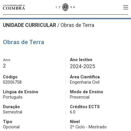
UNIDADE CURRICULAR
/
Obras de Terra
Obras de Terra
Ano
Ano lectivo
2
2024-2025
Código
Área Científica
02006758
Engenharia Civil
Língua de Ensino
Modo de Ensino
Português
Presencial
Duração
Créditos ECTS
Semestral
6.0
Tipo
Nível
Opcional
2º Ciclo - Mestrado