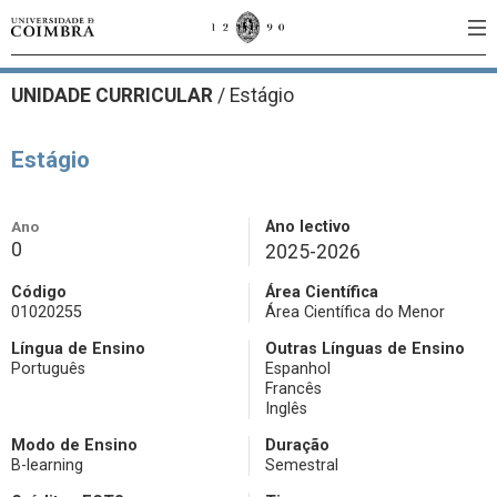
UNIDADE CURRICULAR
/
Estágio
Estágio
Ano
Ano lectivo
0
2025-2026
Código
Área Científica
01020255
Área Científica do Menor
Língua de Ensino
Outras Línguas de Ensino
Português
Espanhol
Francês
Inglês
Modo de Ensino
Duração
B-learning
Semestral