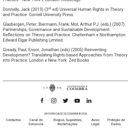
rd
Donnelly, Jack (2013) (3
ed) Universal Human Rights in Theory
and Practice. Cornell University Press.
Glasbergen, Peter; Biermann, Frank; Mol, Arthur P.J. (eds.) (2007)
Partnerships, Governance and Sustainable Development.
Reflections on Theory and Practice. Cheltenham e Northampton:
Edward Elgar Publishing Limited.
Gready, Paul; Ensor, Jonathan (eds) (2005) Reinventing
Development? Translating Rights-based Approaches from Theory
into Practice. London e New York: Zed Books.
UNIVERSIDADE DE COIMBRA © 2026
Contactos
Canal de
Elogios, Sugestões,
Aviso
Proteção de
Denúncia
Reclamações
Legal
Dados