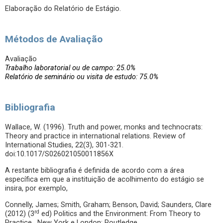
Elaboração do Relatório de Estágio.
Métodos de Avaliação
Avaliação
Trabalho laboratorial ou de campo: 25.0%
Relatório de seminário ou visita de estudo: 75.0%
Bibliografia
Wallace, W. (1996). Truth and power, monks and technocrats:
Theory and practice in international relations. Review of
International Studies, 22(3), 301-321.
doi:10.1017/S026021050011856X
A restante bibliografia é definida de acordo com a área
específica em que a instituição de acolhimento do estágio se
insira, por exemplo,
Connelly, James; Smith, Graham; Benson, David; Saunders, Clare
rd
(2012) (3
ed) Politics and the Environment: From Theory to
Practice. New York e London: Routledge.