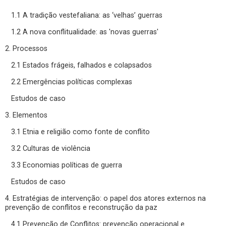
1.1 A tradição vestefaliana: as ‘velhas’ guerras
1.2 A nova conflitualidade: as 'novas guerras'
2. Processos
2.1 Estados frágeis, falhados e colapsados
2.2 Emergências políticas complexas
Estudos de caso
3. Elementos
3.1 Etnia e religião como fonte de conflito
3.2 Culturas de violência
3.3 Economias políticas de guerra
Estudos de caso
4. Estratégias de intervenção: o papel dos atores externos na
prevenção de conflitos e reconstrução da paz
4.1 Prevenção de Conflitos: prevenção operacional e