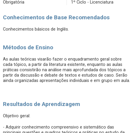
Obrigatória
1º Ciclo - Licenciatura
Conhecimentos de Base Recomendados
Conhecimentos básicos de Inglês.
Métodos de Ensino
As aulas teóricas visarão fazer o enquadramento geral sobre
cada tópico, a partir da literatura existente, enquanto as aulas
práticas consistirão na análise mais aprofundada dos tópicos a
partir da discussão e debate de textos e estudos de caso. Serão
ainda organizadas apresentações individuais e em grupo em aula.
Resultados de Aprendizagem
Objetivo geral:
- Adquirir conhecimento compreensivo e sistemático das
principais questões e quadros teóricos e práticas no estudo da