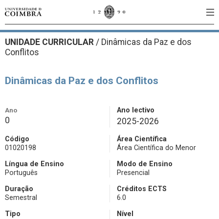
UNIDADE CURRICULAR
/
Dinâmicas da Paz e dos
Conflitos
Dinâmicas da Paz e dos Conflitos
Ano
Ano lectivo
0
2025-2026
Código
Área Científica
01020198
Área Científica do Menor
Língua de Ensino
Modo de Ensino
Português
Presencial
Duração
Créditos ECTS
Semestral
6.0
Tipo
Nível