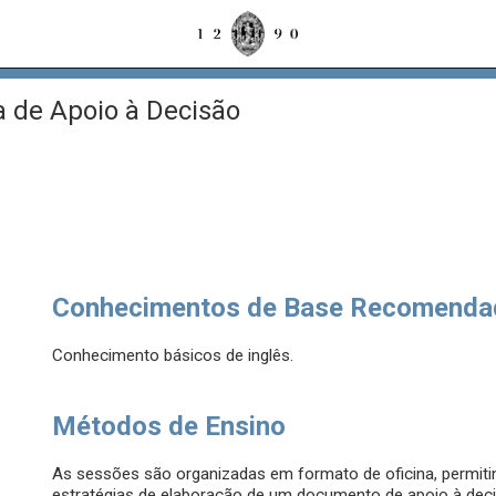
a de Apoio à Decisão
Conhecimentos de Base Recomenda
Conhecimento básicos de inglês.
Métodos de Ensino
As sessões são organizadas em formato de oficina, permit
estratégias de elaboração de um documento de apoio à de