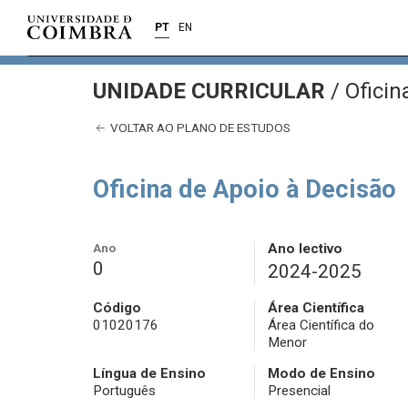
PT
EN
UNIDADE CURRICULAR
/
Oficin
VOLTAR AO PLANO DE ESTUDOS
Oficina de Apoio à Decisão
Ano
Ano lectivo
0
2024-2025
Código
Área Científica
01020176
Área Científica do
Menor
Língua de Ensino
Modo de Ensino
Português
Presencial