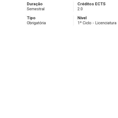
Duração
Créditos ECTS
Semestral
2.0
Tipo
Nível
Obrigatória
1º Ciclo - Licenciatura