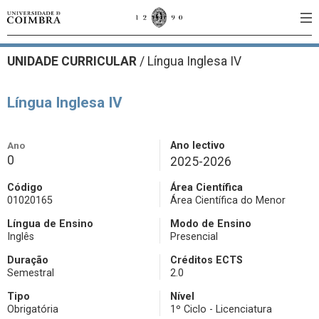
UNIDADE CURRICULAR
/
Língua Inglesa IV
Língua Inglesa IV
Ano
Ano lectivo
0
2025-2026
Código
Área Científica
01020165
Área Científica do Menor
Língua de Ensino
Modo de Ensino
Inglês
Presencial
Duração
Créditos ECTS
Semestral
2.0
Tipo
Nível
Obrigatória
1º Ciclo - Licenciatura