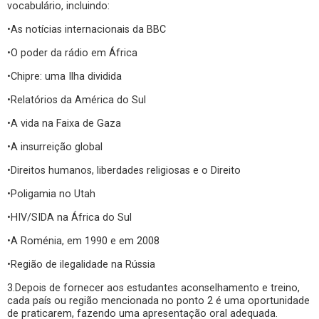
vocabulário, incluindo:
•As notícias internacionais da BBC
•O poder da rádio em África
•Chipre: uma Ilha dividida
•Relatórios da América do Sul
•A vida na Faixa de Gaza
•A insurreição global
•Direitos humanos, liberdades religiosas e o Direito
•Poligamia no Utah
•HIV/SIDA na África do Sul
•A Roménia, em 1990 e em 2008
•Região de ilegalidade na Rússia
3.Depois de fornecer aos estudantes aconselhamento e treino,
cada país ou região mencionada no ponto 2 é uma oportunidade
de praticarem, fazendo uma apresentação oral adequada.