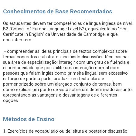
Conhecimentos de Base Recomendados
Os estudantes devem ter competências de língua inglesa de nível
B2 (Council of Europe Language Level B2), equivalente ao “First
Certificate in English” da Universidade de Cambridge, e que
consistem em:
- compreender as ideias principais de textos complexos sobre
temas concretos e abstratos, incluindo discussões técnicas na
sua área de especialização; interagir com um grau de fluência e
espontaneidade que possibilite uma interação normal com
pessoas que falam Inglês como primeira língua, sem excessivo
esforço de parte a parte; produzir um texto claro e
pormenorizado sobre um alargado conjunto de temas, bem
como explicar um ponto de vista sobre um determinado assunto,
apresentando as vantagens e desvantagens de diferentes
opções.
Métodos de Ensino
1. Exercícios de vocabulário ou de leitura e posterior discussão