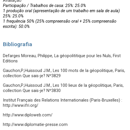
Avaliação
Participação / Trabalhos de casa: 25%: 25.0%
1 produção oral (apresentação de um trabalho em sala de aula)
25%: 25.0%
1 frequência 50% (25% compreensão oral + 25% compreensão
escrita): 50.0%
Bibliografia
Defarges Moreau, Philippe, La géopolititique pour les Nuls, First
Editions
Gauchon,P.,Huissoud J.M., Les 100 mots de la géopolitique, Paris,
collection Que sais-je? Nº3829
Gauchon,P.,Huissoud J.M., Les 100 lieux de la géopolitique, Paris,
collection Que sais-je? Nº3830
Institut Français des Relations Internationales (Paris-Bruxelles) :
http://www.ifri.org/
http://www.diploweb.com/
http://www.diplomatie-presse.com