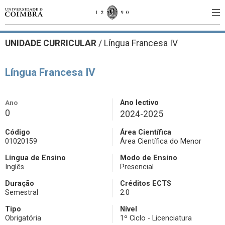
UNIDADE CURRICULAR
/
Língua Francesa IV
Língua Francesa IV
Ano
Ano lectivo
0
2024-2025
Código
Área Científica
01020159
Área Científica do Menor
Língua de Ensino
Modo de Ensino
Inglês
Presencial
Duração
Créditos ECTS
Semestral
2.0
Tipo
Nível
Obrigatória
1º Ciclo - Licenciatura