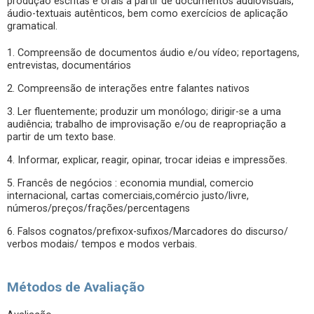
produção escritas e orais a partir de documentos audiovisuais,
áudio-textuais autênticos, bem como exercícios de aplicação
gramatical.
1. Compreensão de documentos áudio e/ou vídeo; reportagens,
entrevistas, documentários
2. Compreensão de interações entre falantes nativos
3. Ler fluentemente; produzir um monólogo; dirigir-se a uma
audiência; trabalho de improvisação e/ou de reapropriação a
partir de um texto base.
4. Informar, explicar, reagir, opinar, trocar ideias e impressões.
5. Francês de negócios : economia mundial, comercio
internacional, cartas comerciais,comércio justo/livre,
números/preços/frações/percentagens
6. Falsos cognatos/prefixox-sufixos/Marcadores do discurso/
verbos modais/ tempos e modos verbais.
Métodos de Avaliação