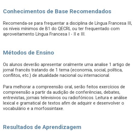
Conhecimentos de Base Recomendados
Recomenda-se para frequentar a disciplina de Língua Francesa III,
os níveis mínimos de B1 do QECRL ou ter frequentado com
aproveitamento Língua Francesa I - II e III.
Métodos de Ensino
Os alunos deverão apresentar oralmente uma analise 1 artigo de
jornal francês tratando de 1 tema (economia, social, política,
conflitos, etc.) de atualidade nacional ou internacional.
Para melhorar a compreensão oral, serão feitos exercícios de
compreensão a partir da audição de conferências, debates,
entrevistas, jornais televisivos ou radiofónicos. Leitura e análise
lexical e gramatical de textos afim de adquirir e desenvolver o
vocabulário e a morfossintaxe.
Resultados de Aprendizagem