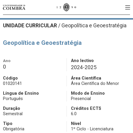
UNIDADE CURRICULAR
/
Geopolítica e Geoestratégia
Geopolítica e Geoestratégia
Ano
Ano lectivo
0
2024-2025
Código
Área Científica
01020141
Área Científica do Menor
Língua de Ensino
Modo de Ensino
Português
Presencial
Duração
Créditos ECTS
Semestral
6.0
Tipo
Nível
Obrigatória
1º Ciclo - Licenciatura