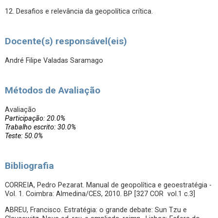
12. Desafios e relevância da geopolítica crítica.
Docente(s) responsável(eis)
André Filipe Valadas Saramago
Métodos de Avaliação
Avaliação
Participação: 20.0%
Trabalho escrito: 30.0%
Teste: 50.0%
Bibliografia
CORREIA, Pedro Pezarat. Manual de geopolítica e geoestratégia -
Vol. 1. Coimbra: Almedina/CES, 2010. BP [327 COR vol.1 c.3]
ABREU, Francisco. Estratégia: o grande debate: Sun Tzu e