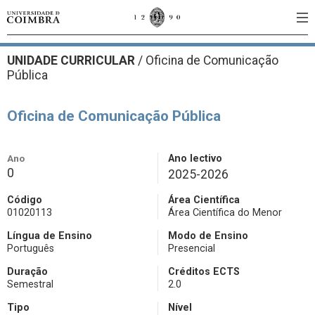
UNIDADE CURRICULAR
/
Oficina de Comunicação
Pública
Oficina de Comunicação Pública
Ano
Ano lectivo
0
2025-2026
Código
Área Científica
01020113
Área Científica do Menor
Língua de Ensino
Modo de Ensino
Português
Presencial
Duração
Créditos ECTS
Semestral
2.0
Tipo
Nível