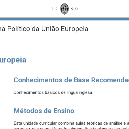
a Político da União Europeia
Europeia
Conhecimentos de Base Recomenda
Conhecimentos básicos de língua inglesa.
Métodos de Ensino
Esta unidade curricular combina aulas teóricas de análise e 
europeia, nas suas diferentes dimensões (incluindo element