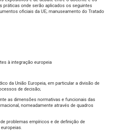
 práticas onde serão aplicados os seguintes
cumentos oficiais da UE; manuseamento do Tratado
tes à integração europeia
dico da União Europeia, em particular a divisão de
rocessos de decisão;
ente as dimensões normativas e funcionais das
ternacional, nomeadamente através de quadros
 de problemas empíricos e de definição de
 europeias.