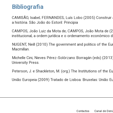
Bibliografia
CAMISÃO, Isabel; FERNANDES, Luís Lobo (2005) Construir a 
a história. São João do Estoril: Principia
CAMPOS, João Luiz da Mota de; CAMPOS, João Mota de (201
institucional, a ordem jurídica e o ordenamento económico d
NUGENT, Neill (2010) The government and politics of the Eur
Macmillan.
Michelle Cini, Nieves Pérez-Solórzano Borragán (eds) (2013
University Press.
Peterson, J. e Shackleton, M. (org.) The Institutions of the 
União Europeia (2009) Tratado de Lisboa. Bruxelas: União Eu
Contactos
Canal de Den