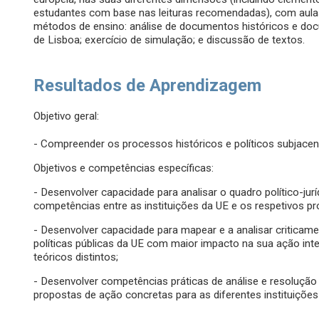
estudantes com base nas leituras recomendadas), com aulas
métodos de ensino: análise de documentos históricos e do
de Lisboa; exercício de simulação; e discussão de textos.
Resultados de Aprendizagem
Objetivo geral:
- Compreender os processos históricos e políticos subjacen
Objetivos e competências específicas:
- Desenvolver capacidade para analisar o quadro político-jurí
competências entre as instituições da UE e os respetivos p
- Desenvolver capacidade para mapear e a analisar criticam
políticas públicas da UE com maior impacto na sua ação in
teóricos distintos;
- Desenvolver competências práticas de análise e resolução
propostas de ação concretas para as diferentes instituições