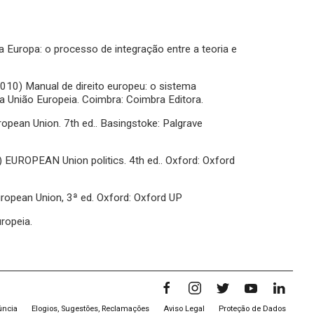
Europa: o processo de integração entre a teoria e
0) Manual de direito europeu: o sistema
a União Europeia. Coimbra: Coimbra Editora.
opean Union. 7th ed.. Basingstoke: Palgrave
) EUROPEAN Union politics. 4th ed.. Oxford: Oxford
European Union, 3ª ed. Oxford: Oxford UP
ropeia.
úncia
Elogios, Sugestões, Reclamações
Aviso Legal
Proteção de Dados