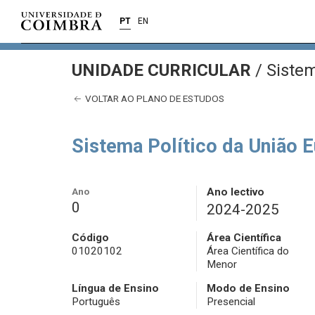
PT
EN
UNIDADE CURRICULAR
/
Sistem
VOLTAR AO PLANO DE ESTUDOS
Sistema Político da União 
Ano
Ano lectivo
0
2024-2025
Código
Área Científica
01020102
Área Científica do
Menor
Língua de Ensino
Modo de Ensino
Português
Presencial