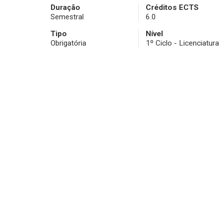
Duração
Créditos ECTS
Semestral
6.0
Tipo
Nível
Obrigatória
1º Ciclo - Licenciatura