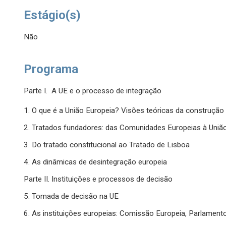
Estágio(s)
Não
Programa
Parte I. A UE e o processo de integração
1. O que é a União Europeia? Visões teóricas da construção
2. Tratados fundadores: das Comunidades Europeias à Uniã
3. Do tratado constitucional ao Tratado de Lisboa
4. As dinâmicas de desintegração europeia
Parte II. Instituições e processos de decisão
5. Tomada de decisão na UE
6. As instituições europeias: Comissão Europeia, Parlamen