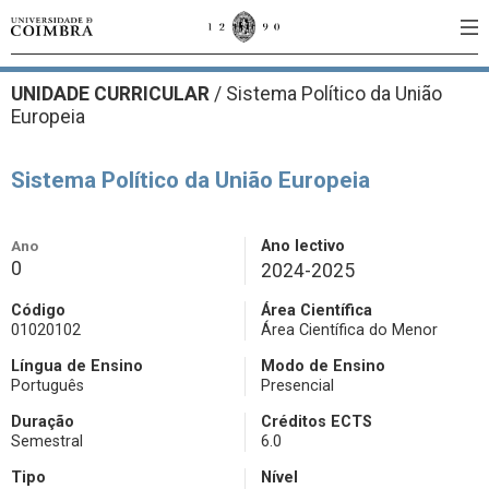
UNIDADE CURRICULAR
/
Sistema Político da União
Europeia
Sistema Político da União Europeia
Ano
Ano lectivo
0
2024-2025
Código
Área Científica
01020102
Área Científica do Menor
Língua de Ensino
Modo de Ensino
Português
Presencial
Duração
Créditos ECTS
Semestral
6.0
Tipo
Nível