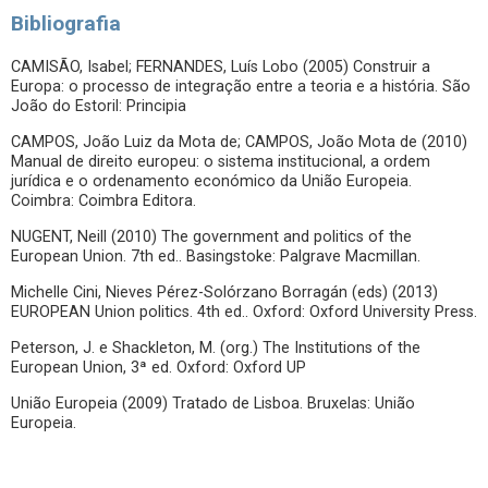
Bibliografia
CAMISÃO, Isabel; FERNANDES, Luís Lobo (2005) Construir a
Europa: o processo de integração entre a teoria e a história. São
João do Estoril: Principia
CAMPOS, João Luiz da Mota de; CAMPOS, João Mota de (2010)
Manual de direito europeu: o sistema institucional, a ordem
jurídica e o ordenamento económico da União Europeia.
Coimbra: Coimbra Editora.
NUGENT, Neill (2010) The government and politics of the
European Union. 7th ed.. Basingstoke: Palgrave Macmillan.
Michelle Cini, Nieves Pérez-Solórzano Borragán (eds) (2013)
EUROPEAN Union politics. 4th ed.. Oxford: Oxford University Press.
Peterson, J. e Shackleton, M. (org.) The Institutions of the
European Union, 3ª ed. Oxford: Oxford UP
União Europeia (2009) Tratado de Lisboa. Bruxelas: União
Europeia.