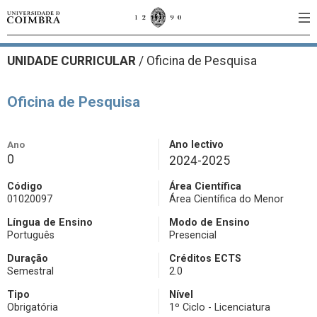
UNIDADE CURRICULAR
/
Oficina de Pesquisa
Oficina de Pesquisa
Ano
Ano lectivo
0
2024-2025
Código
Área Científica
01020097
Área Científica do Menor
Língua de Ensino
Modo de Ensino
Português
Presencial
Duração
Créditos ECTS
Semestral
2.0
Tipo
Nível
Obrigatória
1º Ciclo - Licenciatura