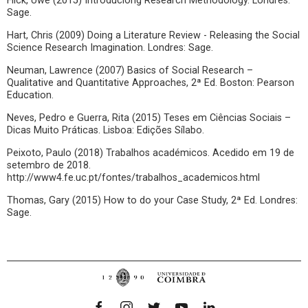
Flick, Uwe (2015) Introduciong Research Methodology. Londres:
Sage.
Hart, Chris (2009) Doing a Literature Review - Releasing the Social
Science Research Imagination. Londres: Sage.
Neuman, Lawrence (2007) Basics of Social Research –
Qualitative and Quantitative Approaches, 2ª Ed. Boston: Pearson
Education.
Neves, Pedro e Guerra, Rita (2015) Teses em Ciências Sociais –
Dicas Muito Práticas. Lisboa: Edições Sílabo.
Peixoto, Paulo (2018) Trabalhos académicos. Acedido em 19 de
setembro de 2018.
http://www4.fe.uc.pt/fontes/trabalhos_academicos.html
Thomas, Gary (2015) How to do your Case Study, 2ª Ed. Londres:
Sage.