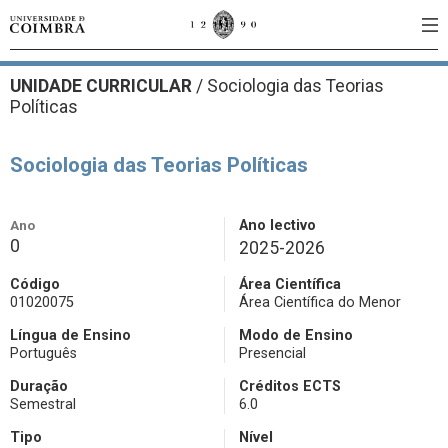
UNIDADE CURRICULAR
/
Sociologia das Teorias
Políticas
Sociologia das Teorias Políticas
Ano
Ano lectivo
0
2025-2026
Código
Área Científica
01020075
Área Científica do Menor
Língua de Ensino
Modo de Ensino
Português
Presencial
Duração
Créditos ECTS
Semestral
6.0
Tipo
Nível