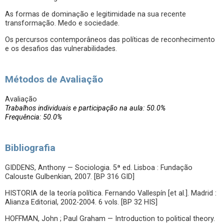
As formas de dominação e legitimidade na sua recente
transformação. Medo e sociedade.
Os percursos contemporâneos das políticas de reconhecimento
e os desafios das vulnerabilidades.
Métodos de Avaliação
Avaliação
Trabalhos individuais e participação na aula: 50.0%
Frequência: 50.0%
Bibliografia
GIDDENS, Anthony — Sociologia. 5ª ed. Lisboa : Fundação
Calouste Gulbenkian, 2007. [BP 316 GID]
HISTORIA de la teoría política. Fernando Vallespín [et al.]. Madrid :
Alianza Editorial, 2002-2004. 6 vols. [BP 32 HIS]
HOFFMAN, John ; Paul Graham — Introduction to political theory.