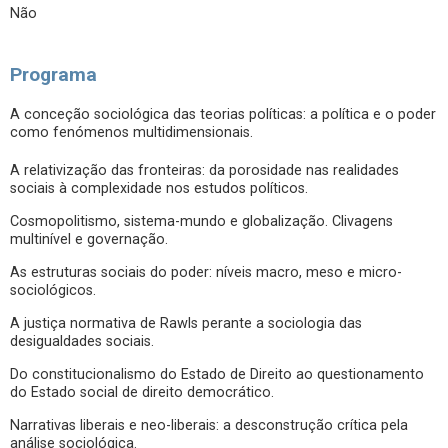
Não
Programa
A conceção sociológica das teorias políticas: a política e o poder
como fenómenos multidimensionais.
A relativização das fronteiras: da porosidade nas realidades
sociais à complexidade nos estudos políticos.
Cosmopolitismo, sistema-mundo e globalização. Clivagens
multinível e governação.
As estruturas sociais do poder: níveis macro, meso e micro-
sociológicos.
A justiça normativa de Rawls perante a sociologia das
desigualdades sociais.
Do constitucionalismo do Estado de Direito ao questionamento
do Estado social de direito democrático.
Narrativas liberais e neo-liberais: a desconstrução crítica pela
análise sociológica.