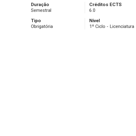
Duração
Créditos ECTS
Semestral
6.0
Tipo
Nível
Obrigatória
1º Ciclo - Licenciatura