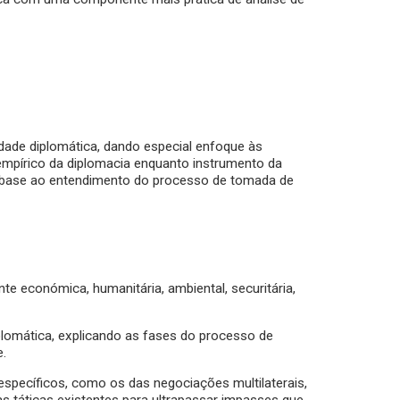
idade diplomática, dando especial enfoque às
empírico da diplomacia enquanto instrumento da
de base ao entendimento do processo de tomada de
 económica, humanitária, ambiental, securitária,
plomática, explicando as fases do processo de
e.
específicos, como os das negociações multilaterais,