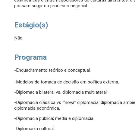
assimétricas e entre negociadores de culturas diferentes, e 
possam surgir no processo negocial.
Estágio(s)
Não
Programa
-Enquadramento teórico e conceptual.
-Modelos de tomada de decisão em política externa.
-Diplomacia bilateral vs. diplomacia multilateral.
-Diplomacia clássica vs. “nova” diplomacia: diplomacia ambien
diplomacia económica.
-Diplomacia pública; media e diplomacia.
-Diplomacia cultural.