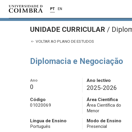
PT
EN
UNIDADE CURRICULAR
/
Diplom
VOLTAR AO PLANO DE ESTUDOS
Diplomacia e Negociação
Ano
Ano lectivo
0
2025-2026
Código
Área Científica
01020069
Área Científica do
Menor
Língua de Ensino
Modo de Ensino
Português
Presencial