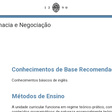
acia e Negociação
Conhecimentos de Base Recomenda
Conhecimentos básicos de inglês.
Métodos de Ensino
A unidade curricular funciona em regime teórico-prático, 
conteúdos programáticos de natureza essencialmente teóri