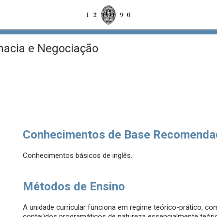
acia e Negociação
Conhecimentos de Base Recomenda
Conhecimentos básicos de inglês.
Métodos de Ensino
A unidade curricular funciona em regime teórico-prático, 
conteúdos programáticos de natureza essencialmente teóri