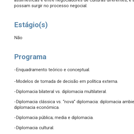
assimétricas e entre negociadores de culturas diferentes, e 
possam surgir no processo negocial.
Estágio(s)
Não
Programa
-Enquadramento teórico e conceptual.
-Modelos de tomada de decisão em política externa.
-Diplomacia bilateral vs. diplomacia multilateral.
-Diplomacia clássica vs. “nova” diplomacia: diplomacia ambien
diplomacia económica.
-Diplomacia pública; media e diplomacia.
-Diplomacia cultural.