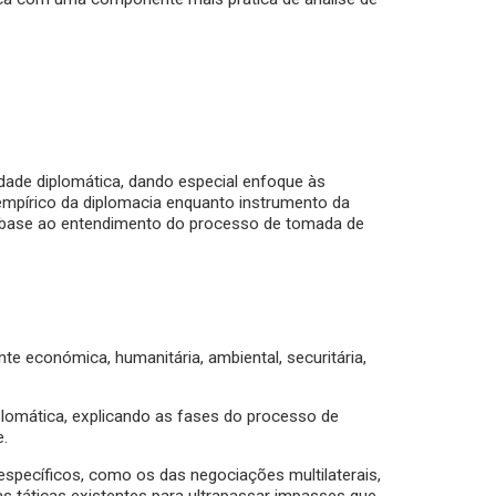
idade diplomática, dando especial enfoque às
empírico da diplomacia enquanto instrumento da
de base ao entendimento do processo de tomada de
 económica, humanitária, ambiental, securitária,
plomática, explicando as fases do processo de
e.
específicos, como os das negociações multilaterais,