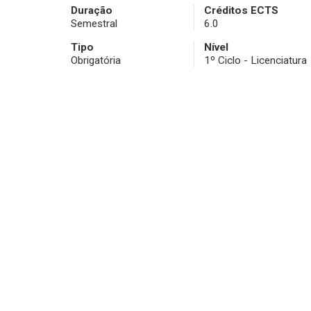
Duração
Créditos ECTS
Semestral
6.0
Tipo
Nível
Obrigatória
1º Ciclo - Licenciatura