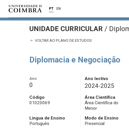
PT
EN
UNIDADE CURRICULAR
/
Diplom
VOLTAR AO PLANO DE ESTUDOS
Diplomacia e Negociação
Ano
Ano lectivo
0
2024-2025
Código
Área Científica
01020069
Área Científica do
Menor
Língua de Ensino
Modo de Ensino
Português
Presencial