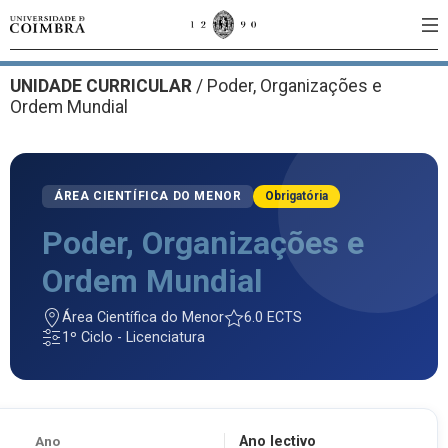
UNIDADE CURRICULAR
/
Poder, Organizações e
Ordem Mundial
ÁREA CIENTÍFICA DO MENOR
Obrigatória
Poder, Organizações e
Ordem Mundial
Área Científica do Menor
6.0 ECTS
1º Ciclo - Licenciatura
Ano
Ano lectivo