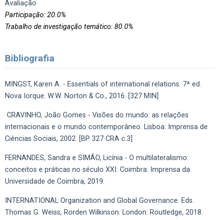
Avaliação
Participação: 20.0%
Trabalho de investigação temático: 80.0%
Bibliografia
MINGST, Karen A. - Essentials of international relations. 7ª ed.
Nova Iorque: W.W. Norton & Co., 2016. [327 MIN]
CRAVINHO, João Gomes - Visões do mundo: as relações
internacionais e o mundo contemporâneo. Lisboa: Imprensa de
Ciências Sociais, 2002. [BP 327 CRA c.3]
FERNANDES, Sandra e SIMÃO, Licínia - O multilateralismo:
conceitos e práticas no século XXI. Coimbra: Imprensa da
Universidade de Coimbra, 2019.
INTERNATIONAL Organization and Global Governance. Eds.
Thomas G. Weiss, Rorden Wilkinson. London: Routledge, 2018.