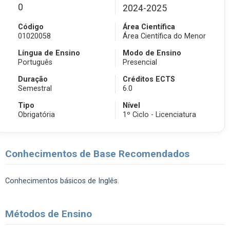
0
2024-2025
Código
Área Científica
01020058
Área Científica do Menor
Língua de Ensino
Modo de Ensino
Português
Presencial
Duração
Créditos ECTS
Semestral
6.0
Tipo
Nível
Obrigatória
1º Ciclo - Licenciatura
Conhecimentos de Base Recomendados
Conhecimentos básicos de Inglês.
Métodos de Ensino