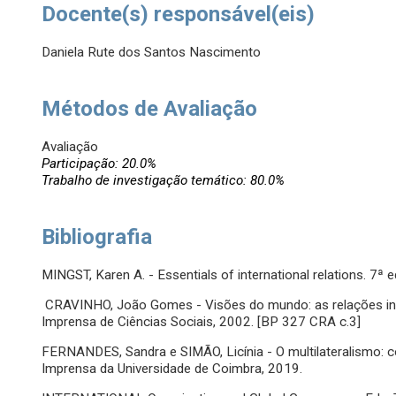
Docente(s) responsável(eis)
Daniela Rute dos Santos Nascimento
Métodos de Avaliação
Avaliação
Participação: 20.0%
Trabalho de investigação temático: 80.0%
Bibliografia
MINGST, Karen A. - Essentials of international relations. 7ª
CRAVINHO, João Gomes - Visões do mundo: as relações in
Imprensa de Ciências Sociais, 2002. [BP 327 CRA c.3]
FERNANDES, Sandra e SIMÃO, Licínia - O multilateralismo: c
Imprensa da Universidade de Coimbra, 2019.