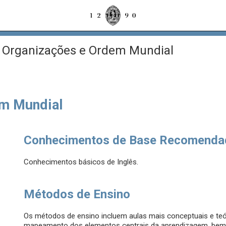
 Organizações e Ordem Mundial
em Mundial
Conhecimentos de Base Recomenda
Conhecimentos básicos de Inglês.
Métodos de Ensino
Os métodos de ensino incluem aulas mais conceptuais e teóri
mapeamento dos elementos centrais da aprendizagem, bem 