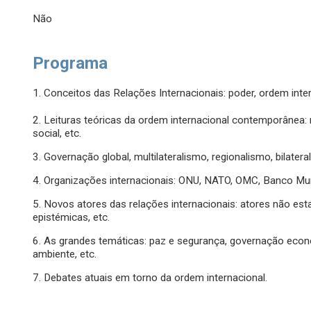
Não
Programa
1. Conceitos das Relações Internacionais: poder, ordem intern
2. Leituras teóricas da ordem internacional contemporânea: r
social, etc.
3. Governação global, multilateralismo, regionalismo, bilater
4. Organizações internacionais: ONU, NATO, OMC, Banco Mund
5. Novos atores das relações internacionais: atores não est
epistémicas, etc.
6. As grandes temáticas: paz e segurança, governação econ
ambiente, etc.
7. Debates atuais em torno da ordem internacional.