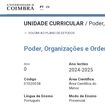
PT
EN
UNIDADE CURRICULAR
/
Poder,
VOLTAR AO PLANO DE ESTUDOS
Poder, Organizações e Ord
Ano
Ano lectivo
0
2024-2025
Código
Área Científica
01020058
Área Científica do
Menor
Língua de Ensino
Modo de Ensino
Português
Presencial