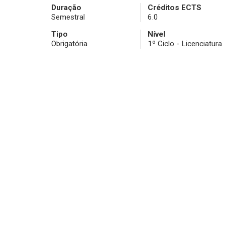
Duração
Créditos ECTS
Semestral
6.0
Tipo
Nível
Obrigatória
1º Ciclo - Licenciatura