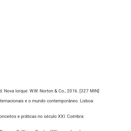
 ed. Nova Iorque: W.W. Norton & Co., 2016. [327 MIN]
ternacionais e o mundo contemporâneo. Lisboa:
onceitos e práticas no século XXI. Coimbra: