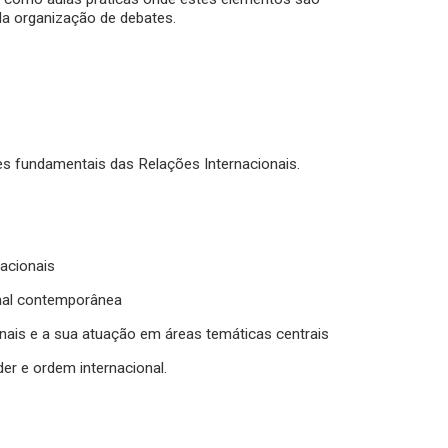
da organização de debates.
es fundamentais das Relações Internacionais.
acionais
onal contemporânea
nais e a sua atuação em áreas temáticas centrais
er e ordem internacional.