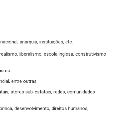
acional, anarquia, instituições, etc.
ealismo, liberalismo, escola inglesa, construtivismo
alismo
ial, entre outras.
atais, atores sub-estatais, redes, comunidades
ómica, desenvolvimento, direitos humanos,