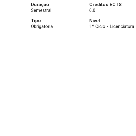
Duração
Créditos ECTS
Semestral
6.0
Tipo
Nível
Obrigatória
1º Ciclo - Licenciatura