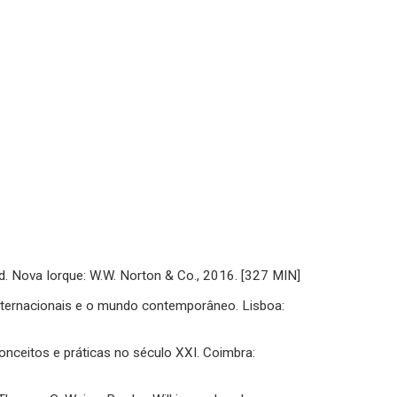
 ed. Nova Iorque: W.W. Norton & Co., 2016. [327 MIN]
ternacionais e o mundo contemporâneo. Lisboa:
onceitos e práticas no século XXI. Coimbra: