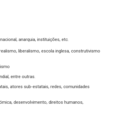
acional, anarquia, instituições, etc.
ealismo, liberalismo, escola inglesa, construtivismo
alismo
ial, entre outras.
atais, atores sub-estatais, redes, comunidades
ómica, desenvolvimento, direitos humanos,