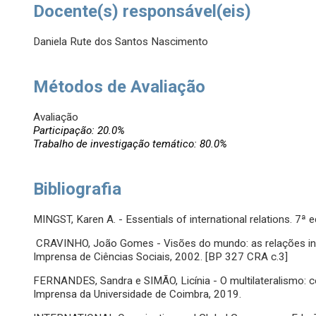
Docente(s) responsável(eis)
Daniela Rute dos Santos Nascimento
Métodos de Avaliação
Avaliação
Participação: 20.0%
Trabalho de investigação temático: 80.0%
Bibliografia
MINGST, Karen A. - Essentials of international relations. 7ª
CRAVINHO, João Gomes - Visões do mundo: as relações in
Imprensa de Ciências Sociais, 2002. [BP 327 CRA c.3]
FERNANDES, Sandra e SIMÃO, Licínia - O multilateralismo: c
Imprensa da Universidade de Coimbra, 2019.