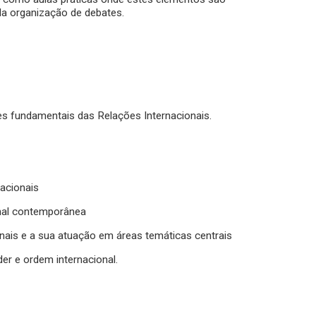
da organização de debates.
es fundamentais das Relações Internacionais.
acionais
onal contemporânea
nais e a sua atuação em áreas temáticas centrais
er e ordem internacional.