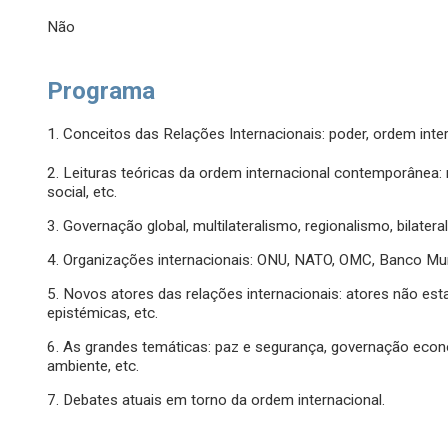
Não
Programa
1. Conceitos das Relações Internacionais: poder, ordem intern
2. Leituras teóricas da ordem internacional contemporânea: r
social, etc.
3. Governação global, multilateralismo, regionalismo, bilater
4. Organizações internacionais: ONU, NATO, OMC, Banco Mund
5. Novos atores das relações internacionais: atores não est
epistémicas, etc.
6. As grandes temáticas: paz e segurança, governação econ
ambiente, etc.
7. Debates atuais em torno da ordem internacional.