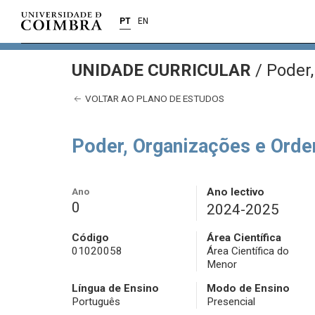
PT
EN
UNIDADE CURRICULAR
/
Poder,
VOLTAR AO PLANO DE ESTUDOS
Poder, Organizações e Ord
Ano
Ano lectivo
0
2024-2025
Código
Área Científica
01020058
Área Científica do
Menor
Língua de Ensino
Modo de Ensino
Português
Presencial