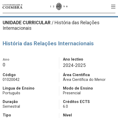
UNIDADE CURRICULAR
/
História das Relações
Internacionais
História das Relações Internacionais
Ano
Ano lectivo
0
2024-2025
Código
Área Científica
01020042
Área Científica do Menor
Língua de Ensino
Modo de Ensino
Português
Presencial
Duração
Créditos ECTS
Semestral
6.0
Tipo
Nível