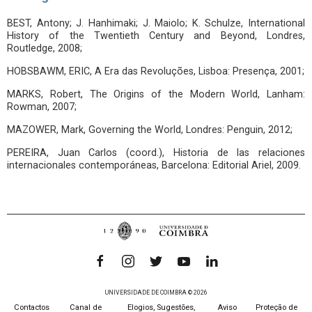
BEST, Antony; J. Hanhimaki; J. Maiolo; K. Schulze, International
History of the Twentieth Century and Beyond, Londres,
Routledge, 2008;
HOBSBAWM, ERIC, A Era das Revoluções, Lisboa: Presença, 2001;
MARKS, Robert, The Origins of the Modern World, Lanham:
Rowman, 2007;
MAZOWER, Mark, Governing the World, Londres: Penguin, 2012;
PEREIRA, Juan Carlos (coord.), Historia de las relaciones
internacionales contemporáneas, Barcelona: Editorial Ariel, 2009.
UNIVERSIDADE DE COIMBRA © 2026
Contactos
Canal de
Elogios, Sugestões,
Aviso
Proteção de