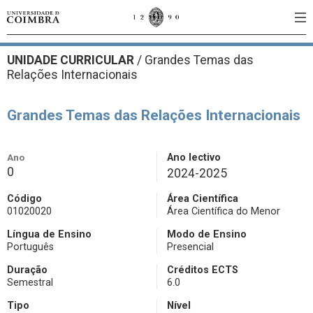
UNIDADE CURRICULAR
/
Grandes Temas das
Relações Internacionais
Grandes Temas das Relações Internacionais
Ano
Ano lectivo
0
2024-2025
Código
Área Científica
01020020
Área Científica do Menor
Língua de Ensino
Modo de Ensino
Português
Presencial
Duração
Créditos ECTS
Semestral
6.0
Tipo
Nível