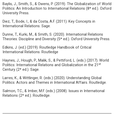
Baylis, J., Smith, S., & Owens, P. (2019). The Globalization of World
Politics: An Introduction to International Relations (8ª ed.). Oxford
University Press.
Diez, T., Bode, I., & da Costa, A.F. (2011). Key Concepts in
International Relations. Sage.
Dunne, T., Kurki, M., & Smith, S. (2020). International Relations
Theories: Discipline and Diversity (5ª ed.). Oxford University Press.
Edkins, J. (ed.) (2019). Routledge Handbook of Critical
International Relations. Routledge
Haynes, J., Hough, P., Malik, S., & Pettiford, L. (eds.) (2017). World
st
Politics: International Relations and Globalization in the 21
Century (2ª ed.). Sage.
Larres, K., & Wittlinger, R. (eds.) (2020). Understanding Global
Politics: Actors and Themes in International Affairs. Routledge.
Salmon, T.C., & Imber, M.F. (eds.) (2008). Issues in International
Relations (2ª ed.). Routledge.