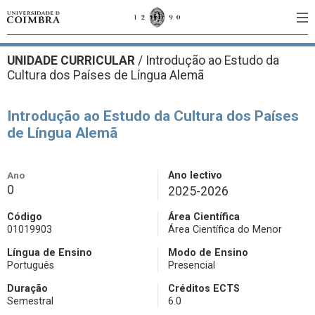
UNIDADE CURRICULAR
/
Introdução ao Estudo da
Cultura dos Países de Língua Alemã
Introdução ao Estudo da Cultura dos Países
de Língua Alemã
Ano
Ano lectivo
0
2025-2026
Código
Área Científica
01019903
Área Científica do Menor
Língua de Ensino
Modo de Ensino
Português
Presencial
Duração
Créditos ECTS
Semestral
6.0