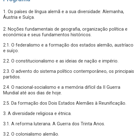
1. Os países de língua alemã e a sua diversidade: Alemanha,
Áustria e Suíça.
2. Noções fundamentais de geografia, organização política e
económica e seus fundamentos históricos.
2.1. O federalismo e a formação dos estados alemão, austríaco
e suíço.
2.2. O constitucionalismo e as ideias de nação e império.
2.3. O advento do sistema político contemporâneo, os principais
partidos.
2.4. O nacional-socialismo e a memória difícil da II Guerra
Mundial até aos dias de hoje.
2.5. Da formação dos Dois Estados Alemães à Reunificação.
3. A diversidade religiosa e étnica.
3.1. A reforma luterana. A Guerra dos Trinta Anos.
3.2. O colonialismo alemão.