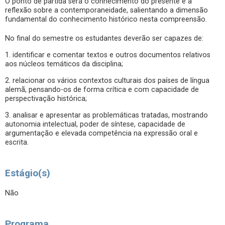
O ponto de partida será o conhecimento do presente e a
reflexão sobre a contemporaneidade, salientando a dimensão
fundamental do conhecimento histórico nesta compreensão.
No final do semestre os estudantes deverão ser capazes de:
1. identificar e comentar textos e outros documentos relativos
aos núcleos temáticos da disciplina;
2. relacionar os vários contextos culturais dos países de língua
alemã, pensando-os de forma crítica e com capacidade de
perspectivação histórica;
3. analisar e apresentar as problemáticas tratadas, mostrando
autonomia intelectual, poder de síntese, capacidade de
argumentação e elevada competência na expressão oral e
escrita.
Estágio(s)
Não
Programa