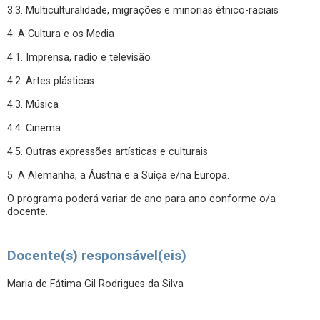
3.3. Multiculturalidade, migrações e minorias étnico-raciais
4. A Cultura e os Media
4.1. Imprensa, radio e televisão
4.2. Artes plásticas
4.3. Música
4.4. Cinema
4.5. Outras expressões artísticas e culturais
5. A Alemanha, a Áustria e a Suíça e/na Europa.
O programa poderá variar de ano para ano conforme o/a
docente.
Docente(s) responsável(eis)
Maria de Fátima Gil Rodrigues da Silva