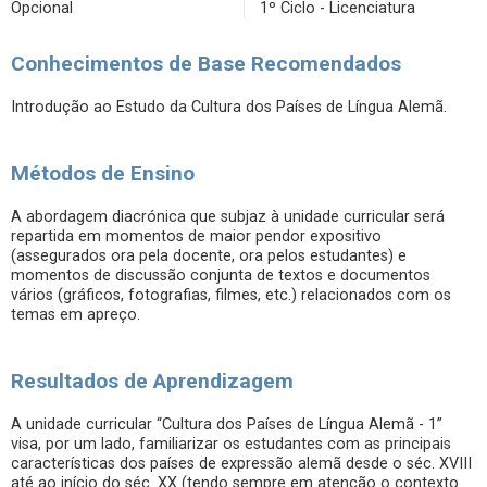
Opcional
1º Ciclo - Licenciatura
Conhecimentos de Base Recomendados
Introdução ao Estudo da Cultura dos Países de Língua Alemã.
Métodos de Ensino
A abordagem diacrónica que subjaz à unidade curricular será
repartida em momentos de maior pendor expositivo
(assegurados ora pela docente, ora pelos estudantes) e
momentos de discussão conjunta de textos e documentos
vários (gráficos, fotografias, filmes, etc.) relacionados com os
temas em apreço.
Resultados de Aprendizagem
A unidade curricular “Cultura dos Países de Língua Alemã - 1”
visa, por um lado, familiarizar os estudantes com as principais
características dos países de expressão alemã desde o séc. XVIII
até ao início do séc. XX (tendo sempre em atenção o contexto