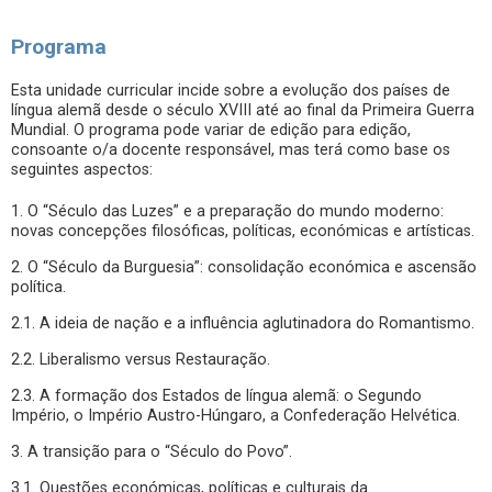
Programa
Esta unidade curricular incide sobre a evolução dos países de
língua alemã desde o século XVIII até ao final da Primeira Guerra
Mundial. O programa pode variar de edição para edição,
consoante o/a docente responsável, mas terá como base os
seguintes aspectos:
1. O “Século das Luzes” e a preparação do mundo moderno:
novas concepções filosóficas, políticas, económicas e artísticas.
2. O “Século da Burguesia”: consolidação económica e ascensão
política.
2.1. A ideia de nação e a influência aglutinadora do Romantismo.
2.2. Liberalismo versus Restauração.
2.3. A formação dos Estados de língua alemã: o Segundo
Império, o Império Austro-Húngaro, a Confederação Helvética.
3. A transição para o “Século do Povo”.
3.1. Questões económicas, políticas e culturais da