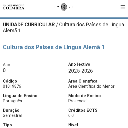
UNIDADE CURRICULAR
/
Cultura dos Países de Língua
Alemã 1
Cultura dos Países de Língua Alemã 1
Ano
Ano lectivo
0
2025-2026
Código
Área Científica
01019876
Área Científica do Menor
Língua de Ensino
Modo de Ensino
Português
Presencial
Duração
Créditos ECTS
Semestral
6.0
Tipo
Nível