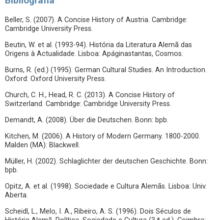
Bibliografia
Beller, S. (2007). A Concise History of Austria. Cambridge:
Cambridge University Press.
Beutin, W. et al. (1993-94). História da Literatura Alemã das
Origens à Actualidade. Lisboa: Apáginastantas, Cosmos.
Burns, R. (ed.) (1995). German Cultural Studies. An Introduction.
Oxford: Oxford University Press.
Church, C. H., Head, R. C. (2013). A Concise History of
Switzerland. Cambridge: Cambridge University Press.
Demandt, A. (2008). Über die Deutschen. Bonn: bpb.
Kitchen, M. (2006). A History of Modern Germany. 1800-2000.
Malden (MA): Blackwell.
Müller, H. (2002). Schlaglichter der deutschen Geschichte. Bonn:
bpb.
Opitz, A. et al. (1998). Sociedade e Cultura Alemãs. Lisboa: Univ.
Aberta.
Scheidl, L., Melo, I. A., Ribeiro, A. S. (1996). Dois Séculos de