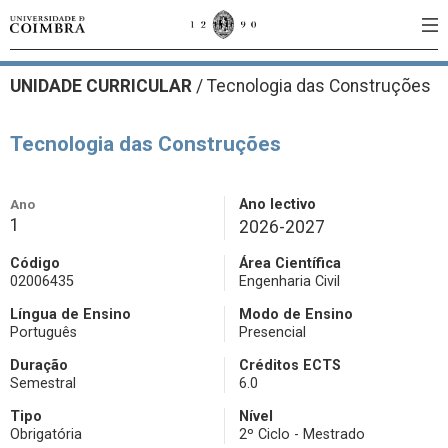
UNIDADE CURRICULAR
/
Tecnologia das Construções
Tecnologia das Construções
Ano
Ano lectivo
1
2026-2027
Código
Área Científica
02006435
Engenharia Civil
Língua de Ensino
Modo de Ensino
Português
Presencial
Duração
Créditos ECTS
Semestral
6.0
Tipo
Nível
Obrigatória
2º Ciclo - Mestrado