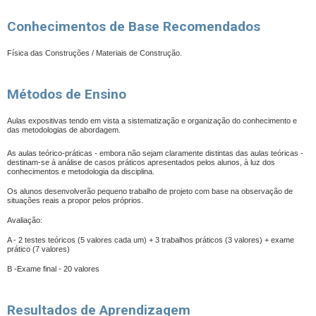
Conhecimentos de Base Recomendados
Física das Construções / Materiais de Construção.
Métodos de Ensino
Aulas expositivas tendo em vista a sistematização e organização do conhecimento e
das metodologias de abordagem.
As aulas teórico-práticas - embora não sejam claramente distintas das aulas teóricas -
destinam-se à análise de casos práticos apresentados pelos alunos, à luz dos
conhecimentos e metodologia da disciplina.
Os alunos desenvolverão pequeno trabalho de projeto com base na observação de
situações reais a propor pelos próprios.
Avaliação:
A - 2 testes teóricos (5 valores cada um) + 3 trabalhos práticos (3 valores) + exame
prático (7 valores)
B -Exame final - 20 valores
Resultados de Aprendizagem