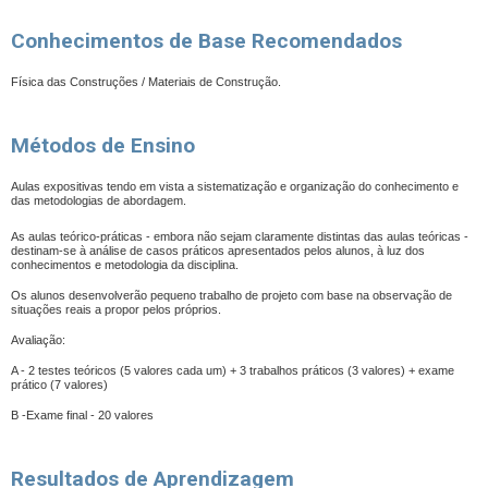
Conhecimentos de Base Recomendados
Física das Construções / Materiais de Construção.
Métodos de Ensino
Aulas expositivas tendo em vista a sistematização e organização do conhecimento e
das metodologias de abordagem.
As aulas teórico-práticas - embora não sejam claramente distintas das aulas teóricas -
destinam-se à análise de casos práticos apresentados pelos alunos, à luz dos
conhecimentos e metodologia da disciplina.
Os alunos desenvolverão pequeno trabalho de projeto com base na observação de
situações reais a propor pelos próprios.
Avaliação:
A - 2 testes teóricos (5 valores cada um) + 3 trabalhos práticos (3 valores) + exame
prático (7 valores)
B -Exame final - 20 valores
Resultados de Aprendizagem