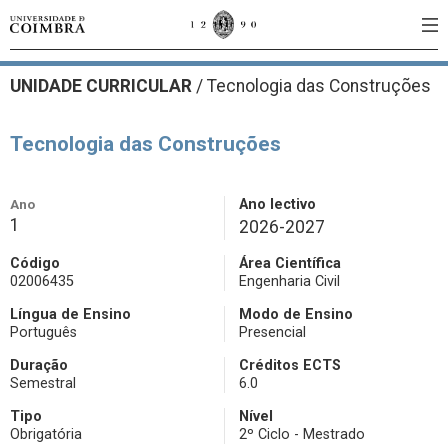
UNIDADE CURRICULAR
/
Tecnologia das Construções
Tecnologia das Construções
Ano
Ano lectivo
1
2026-2027
Código
Área Científica
02006435
Engenharia Civil
Língua de Ensino
Modo de Ensino
Português
Presencial
Duração
Créditos ECTS
Semestral
6.0
Tipo
Nível
Obrigatória
2º Ciclo - Mestrado