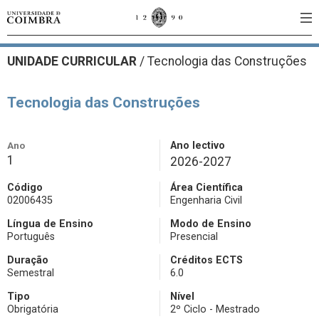
UNIDADE CURRICULAR
/
Tecnologia das Construções
Tecnologia das Construções
Ano
Ano lectivo
1
2026-2027
Código
Área Científica
02006435
Engenharia Civil
Língua de Ensino
Modo de Ensino
Português
Presencial
Duração
Créditos ECTS
Semestral
6.0
Tipo
Nível
Obrigatória
2º Ciclo - Mestrado