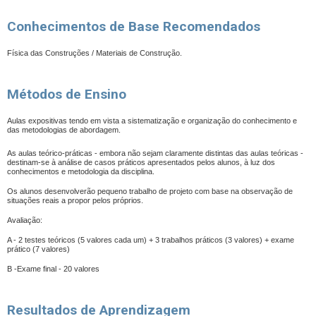
Conhecimentos de Base Recomendados
Física das Construções / Materiais de Construção.
Métodos de Ensino
Aulas expositivas tendo em vista a sistematização e organização do conhecimento e
das metodologias de abordagem.
As aulas teórico-práticas - embora não sejam claramente distintas das aulas teóricas -
destinam-se à análise de casos práticos apresentados pelos alunos, à luz dos
conhecimentos e metodologia da disciplina.
Os alunos desenvolverão pequeno trabalho de projeto com base na observação de
situações reais a propor pelos próprios.
Avaliação:
A - 2 testes teóricos (5 valores cada um) + 3 trabalhos práticos (3 valores) + exame
prático (7 valores)
B -Exame final - 20 valores
Resultados de Aprendizagem