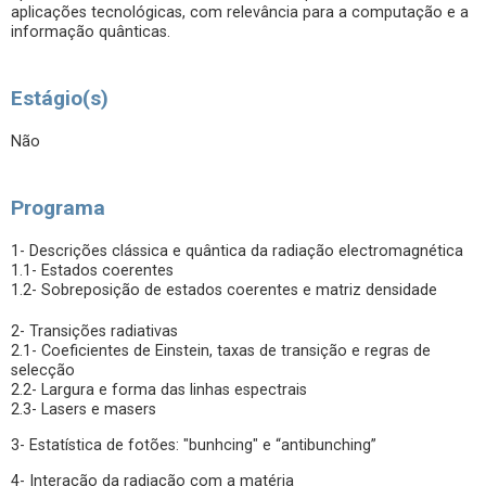
aplicações tecnológicas, com relevância para a computação e a
informação quânticas.
Estágio(s)
Não
Programa
1- Descrições clássica e quântica da radiação electromagnética
1.1- Estados coerentes
1.2- Sobreposição de estados coerentes e matriz densidade
2- Transições radiativas
2.1- Coeficientes de Einstein, taxas de transição e regras de
selecção
2.2- Largura e forma das linhas espectrais
2.3- Lasers e masers
3- Estatística de fotões: "bunhcing" e “antibunching”
4- Interação da radiação com a matéria