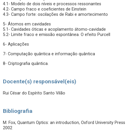
4.1- Modelo de dois níveis e processos ressonantes
4.2- Campo fraco e coeficientes de Einstein
4.3- Campo forte: oscilações de Rabi e amortecimento
5- Átomos em cavidades
5.1- Cavidades óticas e acoplamento átomo-cavidade
5.2- Limite fraco e emissão espontânea. O efeito Purcell
6- Aplicações
7- Computação quântica e informação quântica
8- Criptografia quântica.
Docente(s) responsável(eis)
Rui César do Espírito Santo Vilão
Bibliografia
M. Fox, Quantum Optics: an introduction, Oxford University Press
2002