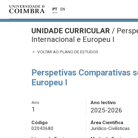
PT
EN
UNIDADE CURRICULAR
/
Perspe
Internacional e Europeu I
VOLTAR AO PLANO DE ESTUDOS
Perspetivas Comparativas so
Europeu I
Ano
Ano lectivo
1
2025-2026
Código
Área Científica
02043680
Jurídico-Civilísticas