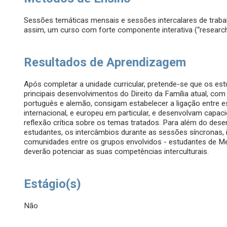
Sessões temáticas mensais e sessões intercalares de trabal
assim, um curso com forte componente interativa (“research
Resultados de Aprendizagem
Após completar a unidade curricular, pretende-se que os 
principais desenvolvimentos do Direito da Família atual, co
português e alemão, consigam estabelecer a ligação entre e
internacional, e europeu em particular, e desenvolvam capac
reflexão crítica sobre os temas tratados. Para além do des
estudantes, os intercâmbios durante as sessões síncronas, i
comunidades entre os grupos envolvidos - estudantes de M
deverão potenciar as suas competências interculturais.
Estágio(s)
Não