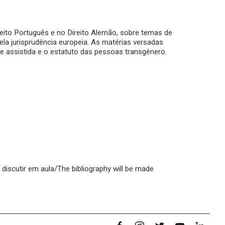
ito Português e no Direito Alemão, sobre temas de
pela jurisprudência europeia. As matérias versadas
e assistida e o estatuto das pessoas transgénero.
 discutir em aula/The bibliography will be made