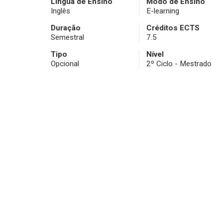
Língua de Ensino
Modo de Ensino
Inglês
E-learning
Duração
Créditos ECTS
Semestral
7.5
Tipo
Nível
Opcional
2º Ciclo - Mestrado