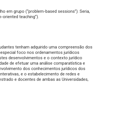
ho em grupo (“problem-based sessions”). Seria,
-oriented teaching”).
estudantes tenham adquirido uma compreensão dos
m especial foco nos ordenamentos jurídicos
stes desenvolvimentos e o contexto jurídico
idade de efetuar uma análise comparatística e
envolvimento dos conhecimentos jurídicos dos
nterativas, e o estabelecimento de redes e
estrado e docentes de ambas as Universidades,