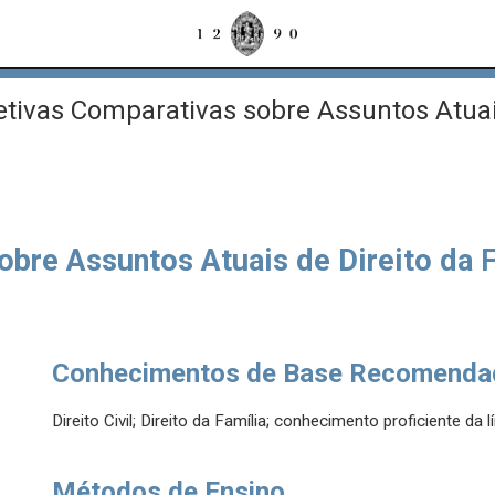
tivas Comparativas sobre Assuntos Atuais
bre Assuntos Atuais de Direito da F
Conhecimentos de Base Recomenda
Direito Civil; Direito da Família; conhecimento proficiente da l
Métodos de Ensino