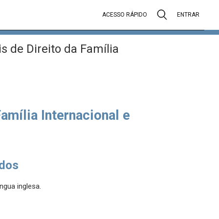
ACESSO RÁPIDO
ENTRAR
 de Direito da Família
amília Internacional e
dos
íngua inglesa.