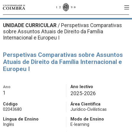
UNIDADE CURRICULAR
/
Perspetivas Comparativas
sobre Assuntos Atuais de Direito da Família
Internacional e Europeu I
Perspetivas Comparativas sobre Assuntos
Atuais de Direito da Família Internacional e
Europeu I
Ano
Ano lectivo
1
2025-2026
Código
Área Científica
02043680
Jurídico-Civilísticas
Língua de Ensino
Modo de Ensino
Inglês
E-learning