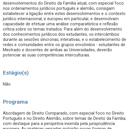
desenvolvimentos do Direito da Família atual, com especial foco
nos ordenamentos jurídicos português e alemão, consigam
estabelecer a ligação entre estes desenvolvimentos e o contexto
jurídico internacional, e europeu em particular, e desenvolvam
capacidade de efetuar uma análise comparatística e reflexão
crítica sobre os temas tratados. Para além do desenvolvimento
dos conhecimentos jurídicos dos estudantes, os intercâmbios
durante as sessões síncronas, interativas, e o estabelecimento de
redes e comunidades entre os grupos envolvidos - estudantes de
Mestrado e docentes de ambas as Universidades, deverão
potenciar as suas competências interculturais.
Estágio(s)
Não
Programa
Abordagem de Direito Comparado, com especial foco no Direito
Português e no Direito Alemão, sobre temas de Direito da Família,
com destaque para a perspetiva inserida pela jurisprudência
europeia. As matérias versadas incluirão novas formas de