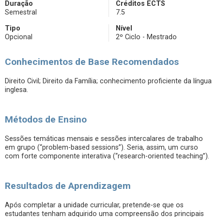
Duração
Créditos ECTS
Semestral
7.5
Tipo
Nível
Opcional
2º Ciclo - Mestrado
Conhecimentos de Base Recomendados
Direito Civil; Direito da Família; conhecimento proficiente da língua
inglesa.
Métodos de Ensino
Sessões temáticas mensais e sessões intercalares de trabalho
em grupo (“problem-based sessions”). Seria, assim, um curso
com forte componente interativa (“research-oriented teaching”).
Resultados de Aprendizagem
Após completar a unidade curricular, pretende-se que os
estudantes tenham adquirido uma compreensão dos principais