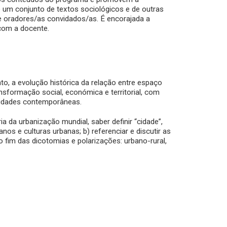
de um conjunto de textos sociológicos e de outras
e oradores/as convidados/as. É encorajada a
com a docente.
to, a evolução histórica da relação entre espaço
nsformação social, económica e territorial, com
cidades contemporâneas.
a da urbanização mundial, saber definir “cidade”,
nos e culturas urbanas; b) referenciar e discutir as
 o fim das dicotomias e polarizações: urbano-rural,