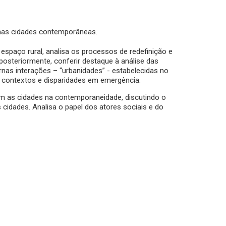
nas cidades contemporâneas.
 espaço rural, analisa os processos de redefinição e
posteriormente, conferir destaque à análise das
nas interações – “urbanidades” - estabelecidas no
 contextos e disparidades em emergência.
m as cidades na contemporaneidade, discutindo o
cidades. Analisa o papel dos atores sociais e do