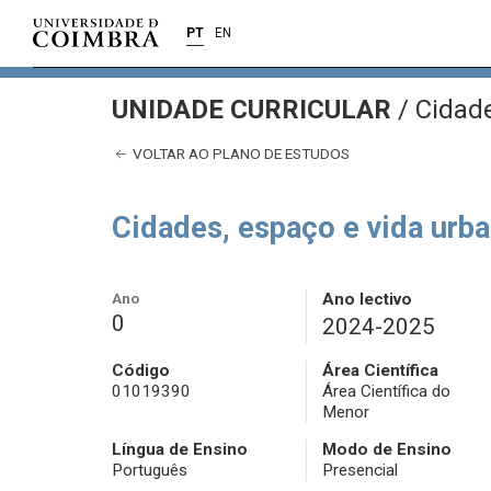
PT
EN
UNIDADE CURRICULAR
/
Cidade
VOLTAR AO PLANO DE ESTUDOS
Cidades, espaço e vida urb
Ano
Ano lectivo
0
2024-2025
Código
Área Científica
01019390
Área Científica do
Menor
Língua de Ensino
Modo de Ensino
Português
Presencial