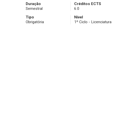
Duração
Créditos ECTS
Semestral
6.0
Tipo
Nível
Obrigatória
1º Ciclo - Licenciatura