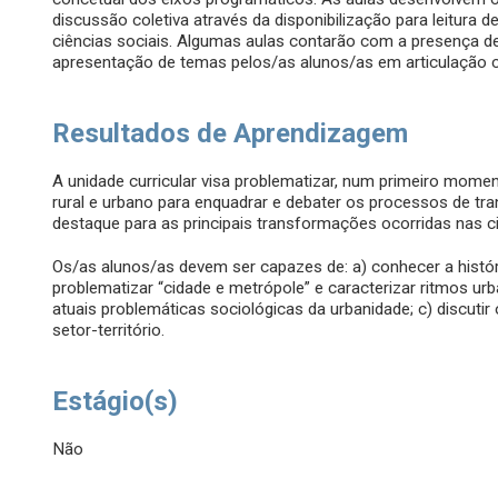
discussão coletiva através da disponibilização para leitura 
ciências sociais. Algumas aulas contarão com a presença d
apresentação de temas pelos/as alunos/as em articulação 
Resultados de Aprendizagem
A unidade curricular visa problematizar, num primeiro momen
rural e urbano para enquadrar e debater os processos de tra
destaque para as principais transformações ocorridas nas 
Os/as alunos/as devem ser capazes de: a) conhecer a históri
problematizar “cidade e metrópole” e caracterizar ritmos urba
atuais problemáticas sociológicas da urbanidade; c) discutir
setor-território.
Estágio(s)
Não