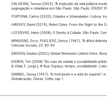
CALDEIRA, Teresa (2003), “A implosão da vida pública moderna
segregação e cidadania em São Paulo. São Paulo: EDUSP, 3
FORTUNA, Carlos (2020), Cidades e Urbanidades. Lisboa: Imp
HARVEY, David (2019), Rebel Cities: From the Right to the Ci
LEFEBVRE, Henri (2008), O Direito à Cidade. São Paulo: Cen
MINGIONE, Enzo; PUGLIESE, Enrico (1987), “A difícil delimitaç
Ciências Sociais, 22: 83-99.
SASSEN, Saskia (2002), Global Networks Linked Cities. Nova
SIEBER, Tim (2008) “As ruas da cidade e sociabilidade pública:
& Vidal, F., (orgs.), A Rua: Espaço, tempo, sociabilidade. Lisb
SIMMEL, Georg (1997), "A metrópole e a vida do espírito", in 
Globalização. Oeiras: Celta, cap.1.