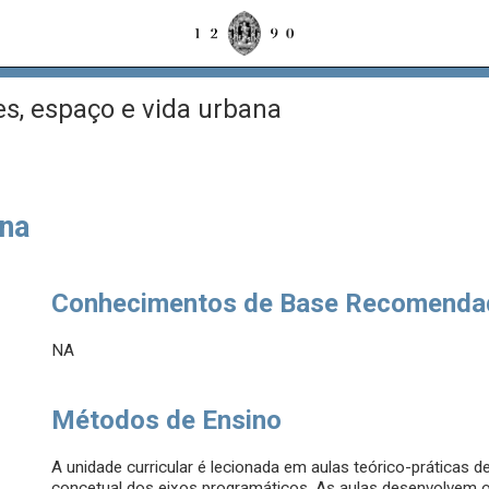
s, espaço e vida urbana
ana
Conhecimentos de Base Recomenda
NA
Métodos de Ensino
A unidade curricular é lecionada em aulas teórico-práticas
concetual dos eixos programáticos. As aulas desenvolvem