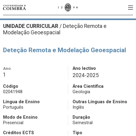
UNIDADE CURRICULAR
/
Deteção Remota e
Modelação Geoespacial
Deteção Remota e Modelação Geoespacial
Ano
Ano lectivo
1
2024-2025
Código
Área Científica
02041948
Geologia
Língua de Ensino
Outras Línguas de Ensino
Português
Inglês
Modo de Ensino
Duração
Presencial
Semestral
Créditos ECTS
Tipo