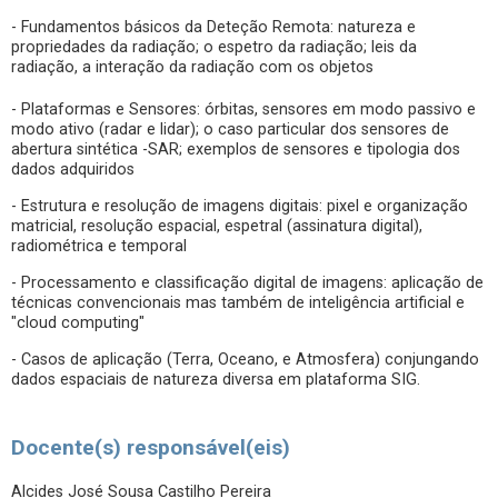
- Fundamentos básicos da Deteção Remota: natureza e
propriedades da radiação; o espetro da radiação; leis da
radiação, a interação da radiação com os objetos
- Plataformas e Sensores: órbitas, sensores em modo passivo e
modo ativo (radar e lidar); o caso particular dos sensores de
abertura sintética -SAR; exemplos de sensores e tipologia dos
dados adquiridos
- Estrutura e resolução de imagens digitais: pixel e organização
matricial, resolução espacial, espetral (assinatura digital),
radiométrica e temporal
- Processamento e classificação digital de imagens: aplicação de
técnicas convencionais mas também de inteligência artificial e
"cloud computing"
- Casos de aplicação (Terra, Oceano, e Atmosfera) conjungando
dados espaciais de natureza diversa em plataforma SIG.
Docente(s) responsável(eis)
Alcides José Sousa Castilho Pereira