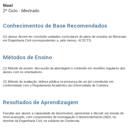
Nível
2º Ciclo - Mestrado
Conhecimentos de Base Recomendados
Os alunos devem ter concluído unidades curriculares do plano de estudos do Mestrado
em Engenharia Civil correspondentes a, pelo menos, 42 ECTS.
Métodos de Ensino
(1) Método de ensino: discussão da abordagem e conteúdo em reuniões regulares dos
alunos com os orientadores.
(2) Método de avaliação: defesa pública na presença de um júri constituído em
conformidade com o Regulamento Académico da Universidade de Coimbra.
Resultados de Aprendizagem
Facultar aos alunos a capacidade de desenvolver, apresentar e discutir um estudo de
nível avançado, com componentes de investigação e desenvolvimento (I&D), no
domínio da Engenharia Civil, na subárea de Geotecnia.