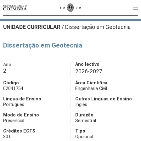
UNIDADE CURRICULAR
/
Dissertação em Geotecnia
Dissertação em Geotecnia
Ano
Ano lectivo
2
2026-2027
Código
Área Científica
02041754
Engenharia Civil
Língua de Ensino
Outras Línguas de Ensino
Português
Inglês
Modo de Ensino
Duração
Presencial
Semestral
Créditos ECTS
Tipo
30.0
Opcional