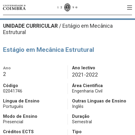
UNIDADE CURRICULAR
/
Estágio em Mecânica
Estrutural
Estágio em Mecânica Estrutural
Ano
Ano lectivo
2
2021-2022
Código
Área Científica
02041746
Engenharia Civil
Língua de Ensino
Outras Línguas de Ensino
Português
Inglês
Modo de Ensino
Duração
Presencial
Semestral
Créditos ECTS
Tipo