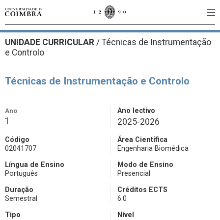
UNIDADE CURRICULAR
/
Técnicas de Instrumentação
e Controlo
Técnicas de Instrumentação e Controlo
Ano
Ano lectivo
1
2025-2026
Código
Área Científica
02041707
Engenharia Biomédica
Língua de Ensino
Modo de Ensino
Português
Presencial
Duração
Créditos ECTS
Semestral
6.0
Tipo
Nível