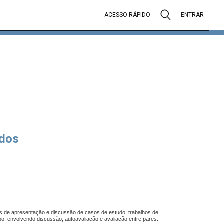
ACESSO RÁPIDO
ENTRAR
dos
as de apresentação e discussão de casos de estudo; trabalhos de
o, envolvendo discussão, autoavaliação e avaliação entre pares.