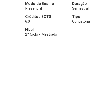
Modo de Ensino
Duração
Presencial
Semestral
Créditos ECTS
Tipo
6.0
Obrigatória
Nível
2º Ciclo - Mestrado