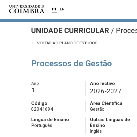
PT
EN
UNIDADE CURRICULAR
/
Proces
VOLTAR AO PLANO DE ESTUDOS
Processos de Gestão
Ano
Ano lectivo
1
2026-2027
Código
Área Científica
02041694
Gestão
Língua de Ensino
Outras Línguas de
Português
Ensino
Inglês