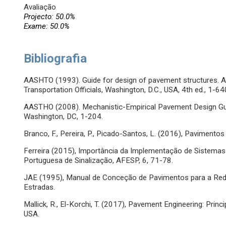
Avaliação
Projecto: 50.0%
Exame: 50.0%
Bibliografia
AASHTO (1993). Guide for design of pavement structures. 
Transportation Officials, Washington, D.C., USA, 4th ed., 1-64
AASTHO (2008). Mechanistic-Empirical Pavement Design Guide
Washington, DC, 1-204.
Branco, F., Pereira, P., Picado-Santos, L. (2016), Pavimentos
Ferreira (2015), Importância da Implementação de Sistemas d
Portuguesa de Sinalização, AFESP, 6, 71-78.
JAE (1995), Manual de Conceção de Pavimentos para a Red
Estradas.
Mallick, R., El-Korchi, T. (2017), Pavement Engineering: Prin
USA.