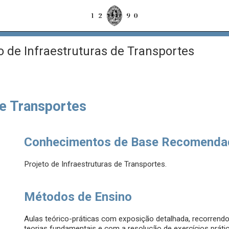
o de Infraestruturas de Transportes
de Transportes
Conhecimentos de Base Recomenda
Projeto de Infraestruturas de Transportes.
Métodos de Ensino
Aulas teórico-práticas com exposição detalhada, recorrendo 
teorias fundamentais e com a resolução de exercícios práti