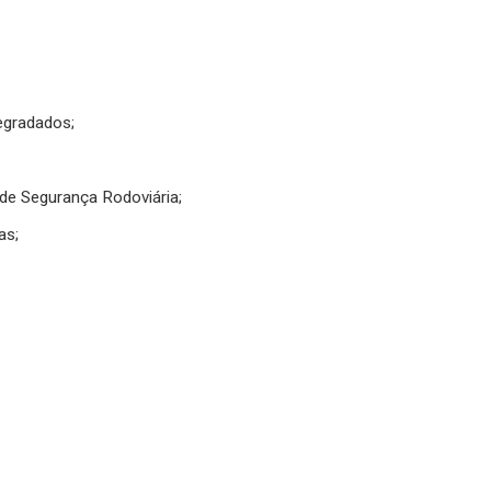
egradados;
de Segurança Rodoviária;
as;