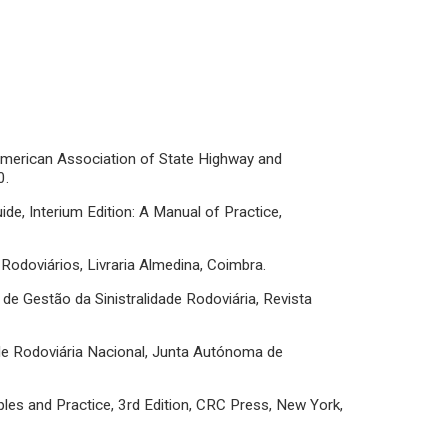
American Association of State Highway and
0.
, Interium Edition: A Manual of Practice,
 Rodoviários, Livraria Almedina, Coimbra.
e Gestão da Sinistralidade Rodoviária, Revista
e Rodoviária Nacional, Junta Autónoma de
ciples and Practice, 3rd Edition, CRC Press, New York,