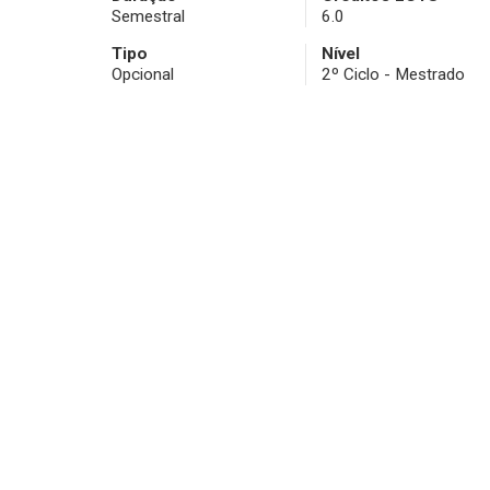
Semestral
6.0
Tipo
Nível
Opcional
2º Ciclo - Mestrado