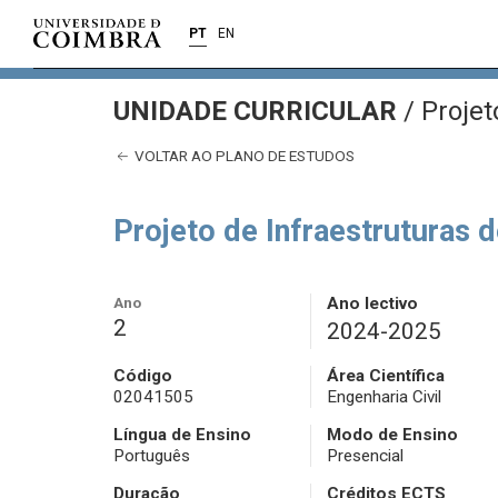
PT
EN
UNIDADE CURRICULAR
/
Projet
VOLTAR AO PLANO DE ESTUDOS
Projeto de Infraestruturas 
Ano
Ano lectivo
2
2024-2025
Código
Área Científica
02041505
Engenharia Civil
Língua de Ensino
Modo de Ensino
Português
Presencial
Duração
Créditos ECTS