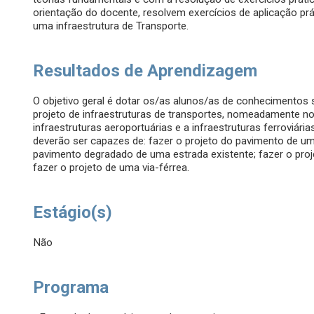
orientação do docente, resolvem exercícios de aplicação pr
uma infraestrutura de Transporte.
Resultados de Aprendizagem
O objetivo geral é dotar os/as alunos/as de conhecimentos
projeto de infraestruturas de transportes, nomeadamente no q
infraestruturas aeroportuárias e a infraestruturas ferroviária
deverão ser capazes de: fazer o projeto do pavimento de um
pavimento degradado de uma estrada existente; fazer o pr
fazer o projeto de uma via-férrea.
Estágio(s)
Não
Programa