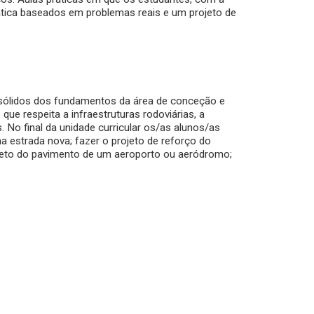
ática baseados em problemas reais e um projeto de
 sólidos dos fundamentos da área de conceção e
ue respeita a infraestruturas rodoviárias, a
s. No final da unidade curricular os/as alunos/as
a estrada nova; fazer o projeto de reforço do
ojeto do pavimento de um aeroporto ou aeródromo;