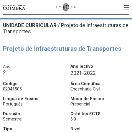
UNIDADE CURRICULAR
/
Projeto de Infraestruturas de
Transportes
Projeto de Infraestruturas de Transportes
Ano
Ano lectivo
2
2021-2022
Código
Área Científica
02041505
Engenharia Civil
Língua de Ensino
Modo de Ensino
Português
Presencial
Duração
Créditos ECTS
Semestral
6.0
Tipo
Nível