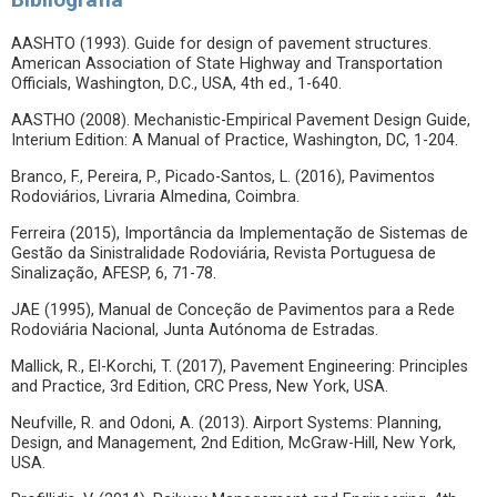
AASHTO (1993). Guide for design of pavement structures.
American Association of State Highway and Transportation
Officials, Washington, D.C., USA, 4th ed., 1-640.
AASTHO (2008). Mechanistic-Empirical Pavement Design Guide,
Interium Edition: A Manual of Practice, Washington, DC, 1-204.
Branco, F., Pereira, P., Picado-Santos, L. (2016), Pavimentos
Rodoviários, Livraria Almedina, Coimbra.
Ferreira (2015), Importância da Implementação de Sistemas de
Gestão da Sinistralidade Rodoviária, Revista Portuguesa de
Sinalização, AFESP, 6, 71-78.
JAE (1995), Manual de Conceção de Pavimentos para a Rede
Rodoviária Nacional, Junta Autónoma de Estradas.
Mallick, R., El-Korchi, T. (2017), Pavement Engineering: Principles
and Practice, 3rd Edition, CRC Press, New York, USA.
Neufville, R. and Odoni, A. (2013). Airport Systems: Planning,
Design, and Management, 2nd Edition, McGraw-Hill, New York,
USA.