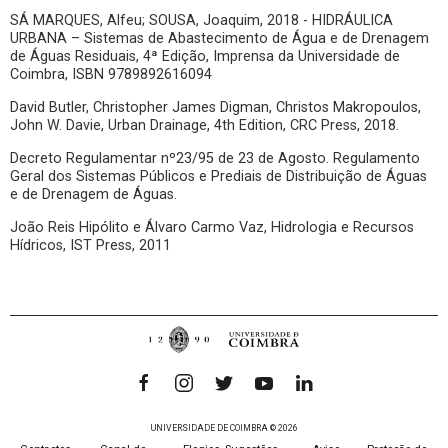
SÁ MARQUES, Alfeu; SOUSA, Joaquim, 2018 - HIDRÁULICA
URBANA – Sistemas de Abastecimento de Água e de Drenagem
de Águas Residuais, 4ª Edição, Imprensa da Universidade de
Coimbra, ISBN 9789892616094
David Butler, Christopher James Digman, Christos Makropoulos,
John W. Davie, Urban Drainage, 4th Edition, CRC Press, 2018.
Decreto Regulamentar nº23/95 de 23 de Agosto. Regulamento
Geral dos Sistemas Públicos e Prediais de Distribuição de Águas
e de Drenagem de Águas.
João Reis Hipólito e Álvaro Carmo Vaz, Hidrologia e Recursos
Hídricos, IST Press, 2011
UNIVERSIDADE DE COIMBRA © 2026