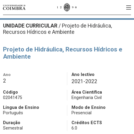
UNIDADE CURRICULAR
/
Projeto de Hidráulica,
Recursos Hídricos e Ambiente
Projeto de Hidráulica, Recursos Hídricos e
Ambiente
Ano
Ano lectivo
2
2021-2022
Código
Área Científica
02041475
Engenharia Civil
Língua de Ensino
Modo de Ensino
Português
Presencial
Duração
Créditos ECTS
Semestral
6.0