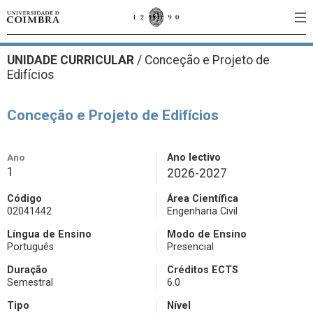
UNIDADE CURRICULAR
/
Conceção e Projeto de
Edifícios
Conceção e Projeto de Edifícios
Ano
Ano lectivo
1
2026-2027
Código
Área Científica
02041442
Engenharia Civil
Língua de Ensino
Modo de Ensino
Português
Presencial
Duração
Créditos ECTS
Semestral
6.0
Tipo
Nível