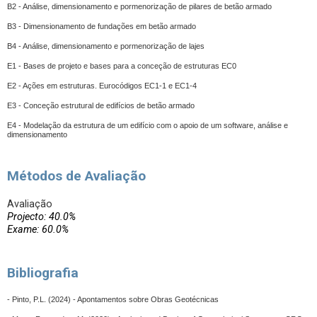
B2 - Análise, dimensionamento e pormenorização de pilares de betão armado
B3 - Dimensionamento de fundações em betão armado
B4 - Análise, dimensionamento e pormenorização de lajes
E1 - Bases de projeto e bases para a conceção de estruturas EC0
E2 - Ações em estruturas. Eurocódigos EC1-1 e EC1-4
E3 - Conceção estrutural de edifícios de betão armado
E4 - Modelação da estrutura de um edifício com o apoio de um software, análise e
dimensionamento
Métodos de Avaliação
Avaliação
Projecto: 40.0%
Exame: 60.0%
Bibliografia
- Pinto, P.L. (2024) - Apontamentos sobre Obras Geotécnicas