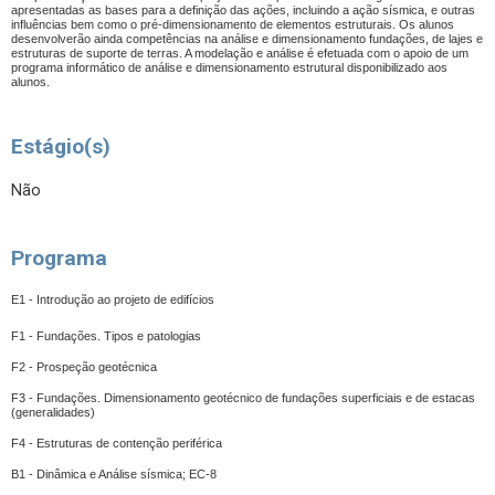
apresentadas as bases para a definição das ações, incluindo a ação sísmica, e outras
influências bem como o pré-dimensionamento de elementos estruturais. Os alunos
desenvolverão ainda competências na análise e dimensionamento fundações, de lajes e
estruturas de suporte de terras. A modelação e análise é efetuada com o apoio de um
programa informático de análise e dimensionamento estrutural disponibilizado aos
alunos.
Estágio(s)
Não
Programa
E1 - Introdução ao projeto de edifícios
F1 - Fundações. Tipos e patologias
F2 - Prospeção geotécnica
F3 - Fundações. Dimensionamento geotécnico de fundações superficiais e de estacas
(generalidades)
F4 - Estruturas de contenção periférica
B1 - Dinâmica e Análise sísmica; EC-8