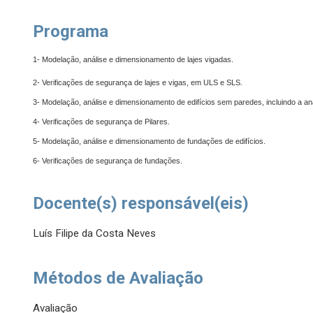
Programa
1- Modelação, análise e dimensionamento de lajes vigadas.
2- Verificações de segurança de lajes e vigas, em ULS e SLS.
3- Modelação, análise e dimensionamento de edifícios sem paredes, incluindo a an
4- Verificações de segurança de Pilares.
5- Modelação, análise e dimensionamento de fundações de edifícios.
6- Verificações de segurança de fundações.
Docente(s) responsável(eis)
Luís Filipe da Costa Neves
Métodos de Avaliação
Avaliação