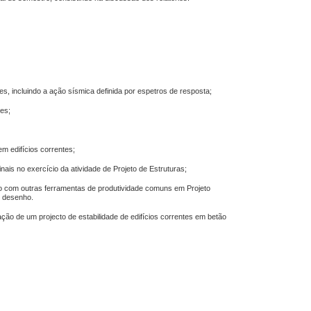
s, incluindo a ação sísmica definida por espetros de resposta;
tes;
m edifícios correntes;
nais no exercício da atividade de Projeto de Estruturas;
o-o com outras ferramentas de produtividade comuns em Projeto
e desenho.
ção de um projecto de estabilidade de edifícios correntes em betão