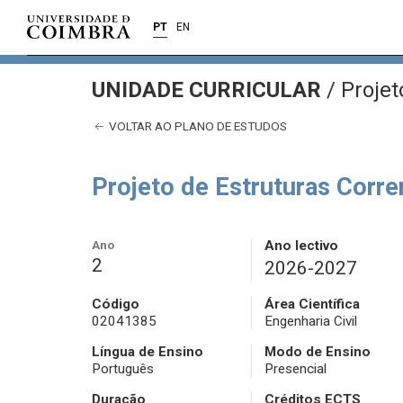
PT
EN
UNIDADE CURRICULAR
/
Projet
VOLTAR AO PLANO DE ESTUDOS
Projeto de Estruturas Corre
Ano
Ano lectivo
2
2026-2027
Código
Área Científica
02041385
Engenharia Civil
Língua de Ensino
Modo de Ensino
Português
Presencial
Duração
Créditos ECTS