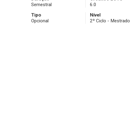
Semestral
6.0
Tipo
Nível
Opcional
2º Ciclo - Mestrado