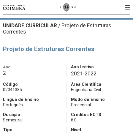
UNIDADE CURRICULAR
/
Projeto de Estruturas
Correntes
Projeto de Estruturas Correntes
Ano
Ano lectivo
2
2021-2022
Código
Área Científica
02041385
Engenharia Civil
Língua de Ensino
Modo de Ensino
Português
Presencial
Duração
Créditos ECTS
Semestral
6.0
Tipo
Nível