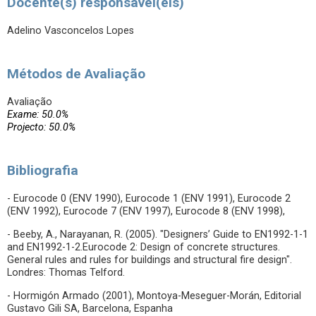
Docente(s) responsável(eis)
Adelino Vasconcelos Lopes
Métodos de Avaliação
Avaliação
Exame: 50.0%
Projecto: 50.0%
Bibliografia
- Eurocode 0 (ENV 1990), Eurocode 1 (ENV 1991), Eurocode 2
(ENV 1992), Eurocode 7 (ENV 1997), Eurocode 8 (ENV 1998),
- Beeby, A., Narayanan, R. (2005). "Designers’ Guide to EN1992-1-1
and EN1992-1-2.Eurocode 2: Design of concrete structures.
General rules and rules for buildings and structural fire design".
Londres: Thomas Telford.
- Hormigón Armado (2001), Montoya-Meseguer-Morán, Editorial
Gustavo Gili SA, Barcelona, Espanha