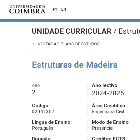
PT
EN
UNIDADE CURRICULAR
/
Estrut
VOLTAR AO PLANO DE ESTUDOS
Estruturas de Madeira
Ano
Ano lectivo
2
2024-2025
Código
Área Científica
02041357
Engenharia Civil
Língua de Ensino
Modo de Ensino
Português
Presencial
Duração
Créditos ECTS