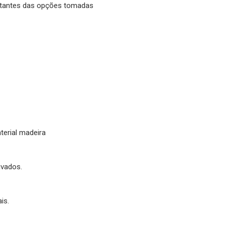
ultantes das opções tomadas
terial madeira
ivados.
is.