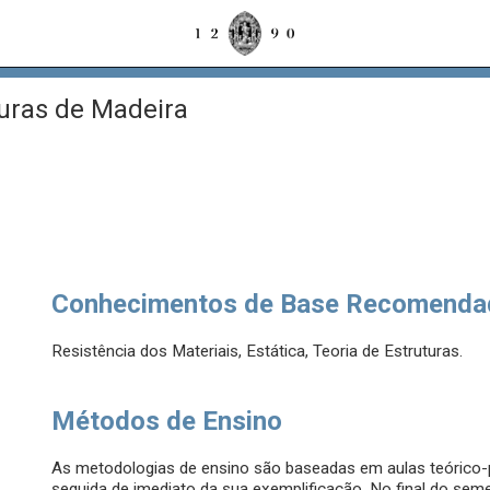
uras de Madeira
Conhecimentos de Base Recomenda
Resistência dos Materiais, Estática, Teoria de Estruturas.
Métodos de Ensino
As metodologias de ensino são baseadas em aulas teórico-
seguida de imediato da sua exemplificação. No final do sem