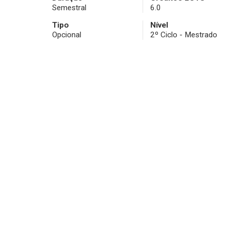
Semestral
6.0
Tipo
Nível
Opcional
2º Ciclo - Mestrado