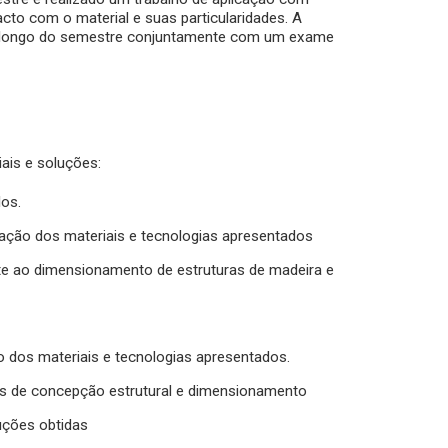
tacto com o material e suas particularidades. A
 ao longo do semestre conjuntamente com um exame
is e soluções:
dos.
ação dos materiais e tecnologias apresentados
e ao dimensionamento de estruturas de madeira e
 dos materiais e tecnologias apresentados.
s de concepção estrutural e dimensionamento
uções obtidas