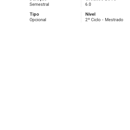
Semestral
6.0
Tipo
Nível
Opcional
2º Ciclo - Mestrado