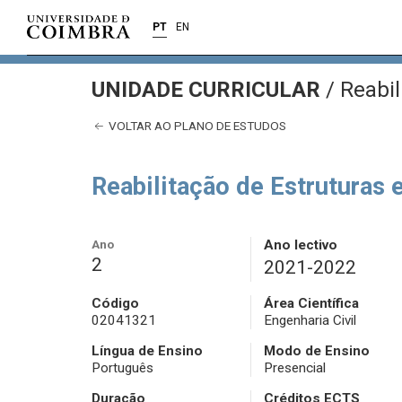
PT
EN
UNIDADE CURRICULAR
/
Reabil
VOLTAR AO PLANO DE ESTUDOS
Reabilitação de Estruturas
Ano
Ano lectivo
2
2021-2022
Código
Área Científica
02041321
Engenharia Civil
Língua de Ensino
Modo de Ensino
Português
Presencial
Duração
Créditos ECTS