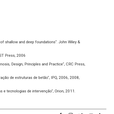
n of shallow and deep foundations". John Wiley &
 IST Press, 2006
nosis, Design, Principles and Practice", CRC Press,
ação de estruturas de betão", IPQ, 2006, 2008,
as e tecnologias de intervenção", Orion, 2011.