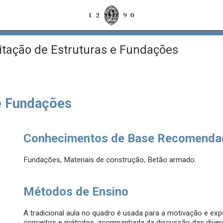
itação de Estruturas e Fundações
 e Fundações
Conhecimentos de Base Recomenda
Fundações, Materiais de construção; Betão armado.
Métodos de Ensino
A tradicional aula no quadro é usada para a motivação e ex
conceitos e métodos, acompanhada da discussão das diver