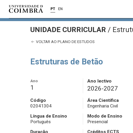
PT
EN
UNIDADE CURRICULAR
/
Estrut
VOLTAR AO PLANO DE ESTUDOS
Estruturas de Betão
Ano
Ano lectivo
1
2026-2027
Código
Área Científica
02041304
Engenharia Civil
Língua de Ensino
Modo de Ensino
Português
Presencial
Duração
Créditos ECTS