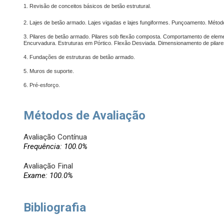
1. Revisão de conceitos básicos de betão estrutural.
2. Lajes de betão armado. Lajes vigadas e lajes fungiformes.
Punçoamento. Método 
3. Pilares de betão armado. Pilares sob flexão composta. Comportamento de eleme
Encurvadura. Estruturas em Pórtico. Flexão Desviada. Dimensionamento de pilares
4. Fundações de estruturas de betão armado.
5. Muros de suporte.
6. Pré-esforço.
Métodos de Avaliação
Avaliação Contínua
Frequência: 100.0%
Avaliação Final
Exame: 100.0%
Bibliografia