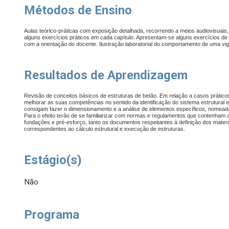
Métodos de Ensino
Aulas teórico-práticas com exposição detalhada, recorrendo a meios audiovisuais,
alguns exercícios práticos em cada capítulo. Apresentam-se alguns exercícios de 
com a orientação do docente. Ilustração laboratorial do comportamento de uma vi
Resultados de Aprendizagem
Revisão de conceitos básicos de estruturas de betão. Em relação a casos prátic
melhorar as suas competências no sentido da identificação do sistema estrutura
consigam fazer o dimensionamento e a análise de elementos específicos, nomeadam
Para o efeito terão de se familiarizar com normas e regulamentos que contenham as
fundações e pré-esforço, tanto os documentos respeitantes à definição dos mater
correspondentes ao cálculo estrutural e execução de estruturas.
Estágio(s)
Não
Programa