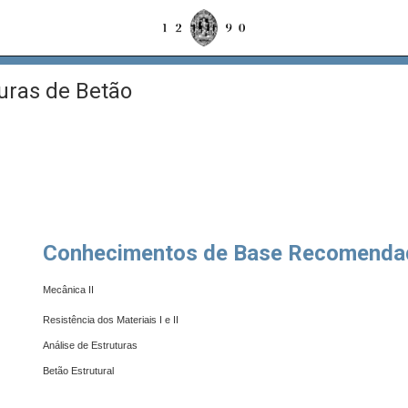
uras de Betão
Conhecimentos de Base Recomenda
Mecânica II
Resistência dos Materiais I e II
Análise de Estruturas
Betão Estrutural