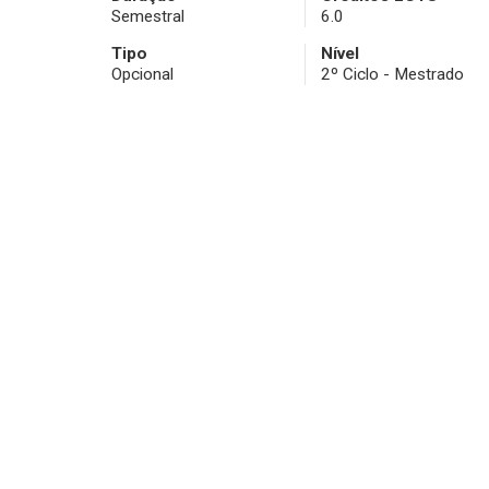
Semestral
6.0
Tipo
Nível
Opcional
2º Ciclo - Mestrado