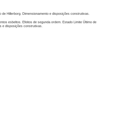
de Hillerborg. Dimensionamento e disposições construtivas.
ntos esbeltos. Efeitos de segunda ordem. Estado Limite Último de
 e disposições construtivas.