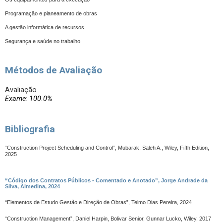
Programação e planeamento de obras
A gestão informática de recursos
Segurança e saúde no trabalho
Métodos de Avaliação
Avaliação
Exame: 100.0%
Bibliografia
“Construction Project Scheduling and Control”, Mubarak, Saleh A., Wiley, Fifth Edition,
2025
“Código dos Contratos Públicos - Comentado e Anotado”, Jorge Andrade da
Silva, Almedina, 2024
“Elementos de Estudo Gestão e Direção de Obras”, Telmo Dias Pereira, 2024
“Construction Management”, Daniel Harpin, Bolivar Senior, Gunnar Lucko, Wiley, 2017