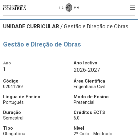
UNIDADE CURRICULAR
/
Gestão e Direção de Obras
Gestão e Direção de Obras
Ano
Ano lectivo
1
2026-2027
Código
Área Científica
02041289
Engenharia Civil
Língua de Ensino
Modo de Ensino
Português
Presencial
Duração
Créditos ECTS
Semestral
6.0
Tipo
Nível
Obrigatória
2º Ciclo - Mestrado