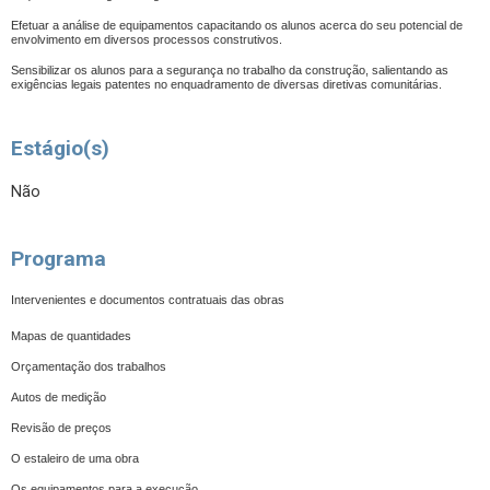
Efetuar a análise de equipamentos capacitando os alunos acerca do seu potencial de
envolvimento em diversos processos construtivos.
Sensibilizar os alunos para a segurança no trabalho da construção, salientando as
exigências legais patentes no enquadramento de diversas diretivas comunitárias.
Estágio(s)
Não
Programa
Intervenientes e documentos contratuais das obras
Mapas de quantidades
Orçamentação dos trabalhos
Autos de medição
Revisão de preços
O estaleiro de uma obra
Os equipamentos para a execução