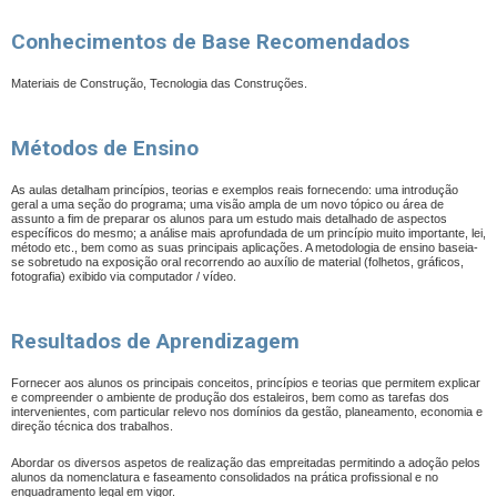
Conhecimentos de Base Recomendados
Materiais de Construção, Tecnologia das Construções.
Métodos de Ensino
As aulas detalham princípios, teorias e exemplos reais fornecendo: uma introdução
geral a uma seção do programa; uma visão ampla de um novo tópico ou área de
assunto a fim de preparar os alunos para um estudo mais detalhado de aspectos
específicos do mesmo; a análise mais aprofundada de um princípio muito importante, lei,
método etc., bem como as suas principais aplicações. A metodologia de ensino baseia-
se sobretudo na exposição oral recorrendo ao auxílio de material (folhetos, gráficos,
fotografia) exibido via computador / vídeo.
Resultados de Aprendizagem
Fornecer aos alunos os principais conceitos, princípios e teorias que permitem explicar
e compreender o ambiente de produção dos estaleiros, bem como as tarefas dos
intervenientes, com particular relevo nos domínios da gestão, planeamento, economia e
direção técnica dos trabalhos.
Abordar os diversos aspetos de realização das empreitadas permitindo a adoção pelos
alunos da nomenclatura e faseamento consolidados na prática profissional e no
enquadramento legal em vigor.